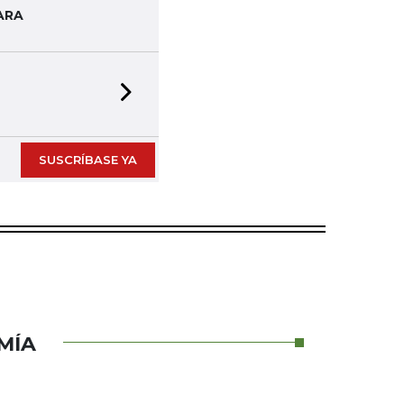
ARA
Next slide
SUSCRÍBASE YA
MÍA