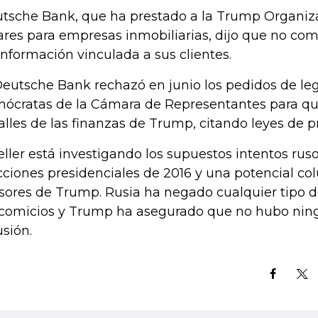
tsche Bank, que ha prestado a la Trump Organiza
ares para empresas inmobiliarias, dijo que no co
información vinculada a sus clientes.
Deutsche Bank rechazó en junio los pedidos de leg
ócratas de la Cámara de Representantes para qu
alles de las finanzas de Trump, citando leyes de p
ller está investigando los supuestos intentos rusos
cciones presidenciales de 2016 y una potencial col
sores de Trump. Rusia ha negado cualquier tipo d
 comicios y Trump ha asegurado que no hubo nin
usión.