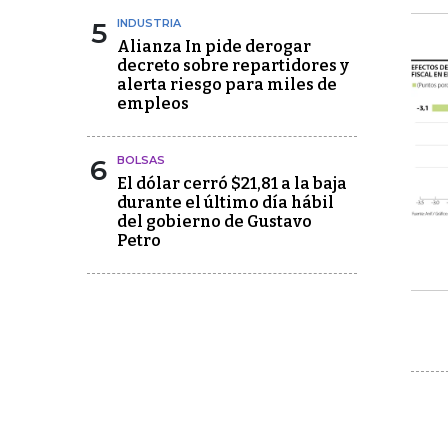
5
INDUSTRIA
Alianza In pide derogar
decreto sobre repartidores y
alerta riesgo para miles de
empleos
6
BOLSAS
El dólar cerró $21,81 a la baja
durante el último día hábil
del gobierno de Gustavo
Petro