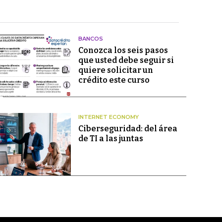
BANCOS
Conozca los seis pasos
que usted debe seguir si
quiere solicitar un
crédito este curso
INTERNET ECONOMY
Ciberseguridad: del área
de TI a las juntas