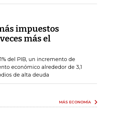
 más impuestos
veces más el
 1% del PIB, un incremento de
ento económico alrededor de 3,1
odios de alta deuda
MÁS ECONOMÍA