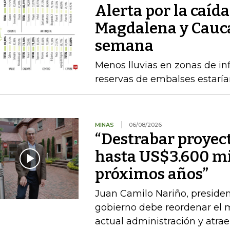
Alerta por la caída
Magdalena y Cauca
semana
Menos lluvias en zonas de inf
reservas de embalses estaría
MINAS
06/08/2026
“Destrabar proyec
hasta US$3.600 mi
próximos años”
Juan Camilo Nariño, presiden
gobierno debe reordenar el m
actual administración y atraer