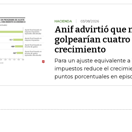
HACIENDA
03/08/2026
Anif advirtió que
golpearían cuatro 
crecimiento
Para un ajuste equivalente a
impuestos reduce el crecimi
puntos porcentuales en epis