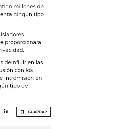
tion millones de
menta ningún tipo
isladores
e proporcionara
rivacidad.
 deinfluir en las
usión con los
e intromisión en
gún tipo de
GUARDAR