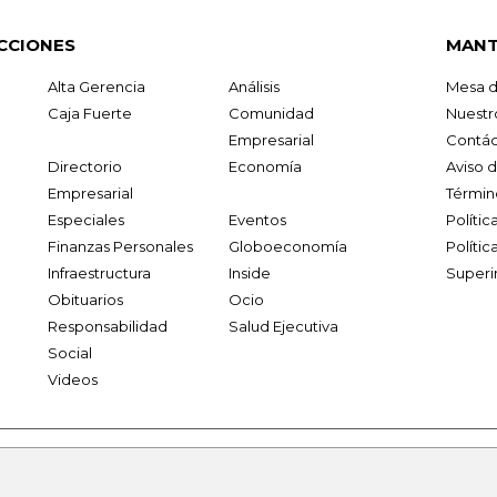
CCIONES
MANT
Alta Gerencia
Análisis
Mesa d
Caja Fuerte
Comunidad
Nuestr
Empresarial
Contác
Directorio
Economía
Aviso 
Empresarial
Términ
Especiales
Eventos
Políti
Finanzas Personales
Globoeconomía
Polític
Infraestructura
Inside
Superi
Obituarios
Ocio
Responsabilidad
Salud Ejecutiva
Social
Videos