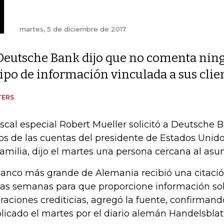
martes, 5 de diciembre de 2017
Deutsche Bank dijo que no comenta nin
tipo de información vinculada a sus clien
TERS
fiscal especial Robert Mueller solicitó a Deutsche
os de las cuentas del presidente de Estados Unid
familia, dijo el martes una persona cercana al asu
banco más grande de Alemania recibió una citaci
ias semanas para que proporcione información sob
raciones crediticias, agregó la fuente, confirmand
licado el martes por el diario alemán Handelsblatt