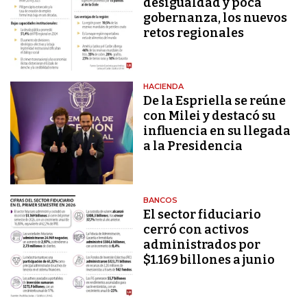
desigualdad y poca
gobernanza, los nuevos
retos regionales
HACIENDA
De la Espriella se reúne
con Milei y destacó su
influencia en su llegada
a la Presidencia
BANCOS
El sector fiduciario
cerró con activos
administrados por
$1.169 billones a junio