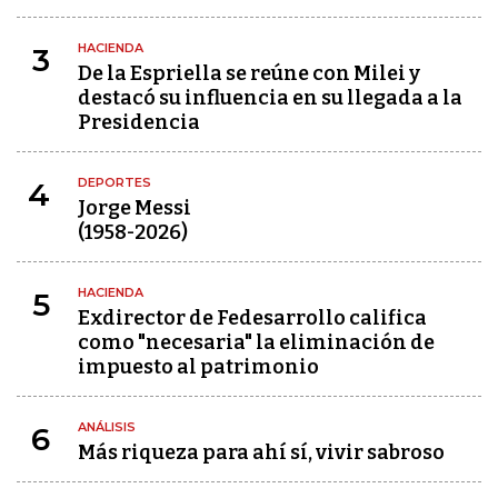
HACIENDA
3
De la Espriella se reúne con Milei y
destacó su influencia en su llegada a la
Presidencia
DEPORTES
4
Jorge Messi
(1958-2026)
HACIENDA
5
Exdirector de Fedesarrollo califica
como "necesaria" la eliminación de
impuesto al patrimonio
ANÁLISIS
6
Más riqueza para ahí sí, vivir sabroso