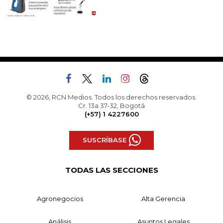
© 2026, RCN Medios. Todos los derechos reservados.
Cr. 13a 37-32, Bogotá
(+57) 1 4227600
SUSCRÍBASE
TODAS LAS SECCIONES
Agronegocios
Alta Gerencia
Análisis
Asuntos Legales