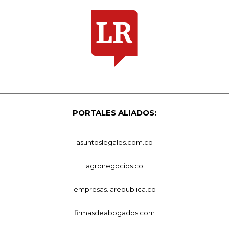
PORTALES ALIADOS:
asuntoslegales.com.co
agronegocios.co
empresas.larepublica.co
firmasdeabogados.com