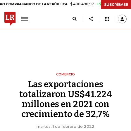
$ 408.498,97
+$ 8.753,81
+2,19%
 BANCO DE LA REPÚBLICA
TASA 
SUSCRÍBASE
COMERCIO
Las exportaciones
totalizaron US$41.224
millones en 2021 con
crecimiento de 32,7%
martes, 1 de febrero de 2022