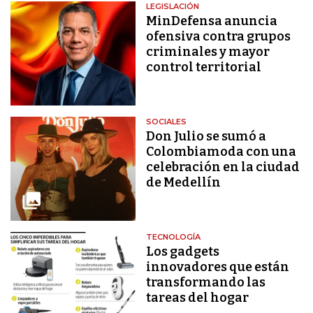
LEGISLACIÓN
MinDefensa anuncia
ofensiva contra grupos
criminales y mayor
control territorial
SOCIALES
Don Julio se sumó a
Colombiamoda con una
celebración en la ciudad
de Medellín
TECNOLOGÍA
Los gadgets
innovadores que están
transformando las
tareas del hogar