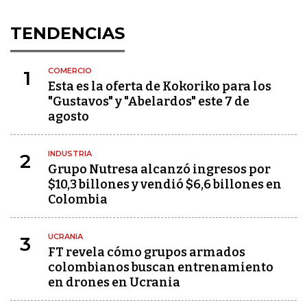
TENDENCIAS
COMERCIO
1
Esta es la oferta de Kokoriko para los
"Gustavos" y "Abelardos" este 7 de
agosto
INDUSTRIA
2
Grupo Nutresa alcanzó ingresos por
$10,3 billones y vendió $6,6 billones en
Colombia
UCRANIA
3
FT revela cómo grupos armados
colombianos buscan entrenamiento
en drones en Ucrania