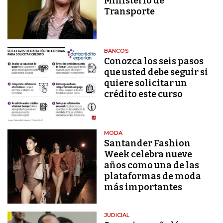
Ministerio de
Transporte
BANCOS
Conozca los seis pasos
que usted debe seguir si
quiere solicitar un
crédito este curso
MODA
Santander Fashion
Week celebra nueve
años como una de las
plataformas de moda
más importantes
JUDICIAL