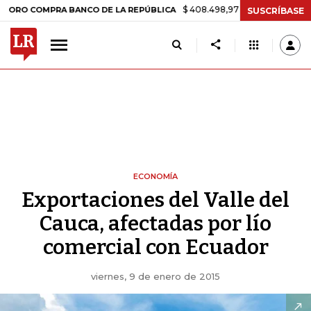
$ 408.498,97
+$ 8.753,81
+2,19%
MPRA BANCO DE LA REPÚBLICA
SUSCRÍBASE
ECONOMÍA
Exportaciones del Valle del
Cauca, afectadas por lío
comercial con Ecuador
viernes, 9 de enero de 2015