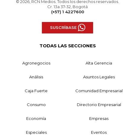
© 2026, RCN Medios. Todos los derechos reservados.
Cr. 13a 37-32, Bogotá
(+57) 1 4227600
SUSCRÍBASE
TODAS LAS SECCIONES
Agronegocios
Alta Gerencia
Análisis
Asuntos Legales
Caja Fuerte
Comunidad Empresarial
Consumo
Directorio Empresarial
Economía
Empresas
Especiales
Eventos