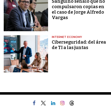
Sanguino señaló que no
compulsaron copias en
el caso de Jorge Alfredo
Vargas
INTERNET ECONOMY
Ciberseguridad: del área
de TI a las juntas