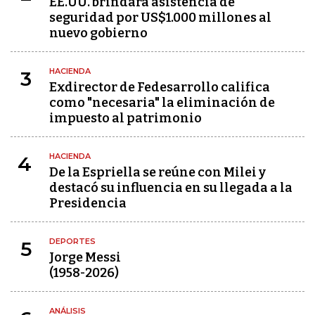
EE.UU. brindará asistencia de
seguridad por US$1.000 millones al
nuevo gobierno
HACIENDA
3
Exdirector de Fedesarrollo califica
como "necesaria" la eliminación de
impuesto al patrimonio
HACIENDA
4
De la Espriella se reúne con Milei y
destacó su influencia en su llegada a la
Presidencia
DEPORTES
5
Jorge Messi
(1958-2026)
ANÁLISIS