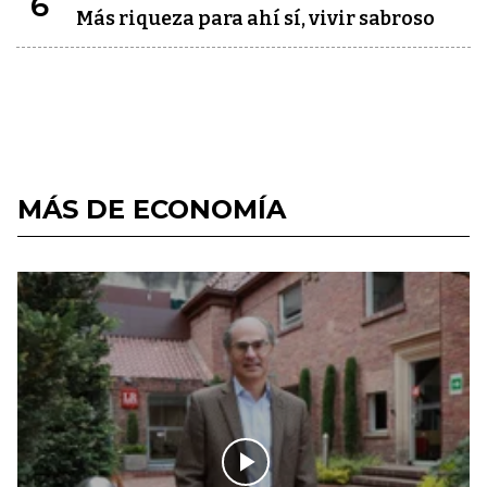
6
Más riqueza para ahí sí, vivir sabroso
MÁS DE ECONOMÍA