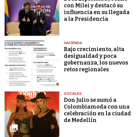
con Milei y destacó su
influencia en su llegada
a la Presidencia
HACIENDA
Bajo crecimiento, alta
desigualdad y poca
gobernanza, los nuevos
retos regionales
SOCIALES
Don Julio se sumó a
Colombiamoda con una
celebración en la ciudad
de Medellín