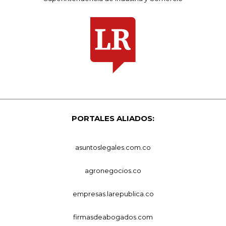
PORTALES ALIADOS:
asuntoslegales.com.co
agronegocios.co
empresas.larepublica.co
firmasdeabogados.com