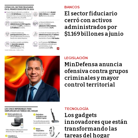
BANCOS
El sector fiduciario
cerró con activos
administrados por
$1.169 billones a junio
LEGISLACIÓN
MinDefensa anuncia
ofensiva contra grupos
criminales y mayor
control territorial
TECNOLOGÍA
Los gadgets
innovadores que están
transformando las
tareas del hogar