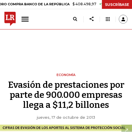
$ 408.498,97
+$ 8.753,81
+2,19%
RA BANCO DE LA REPÚBLICA
TAS
SUSCRÍBASE
ECONOMÍA
Evasión de prestaciones por
parte de 900.000 empresas
llega a $11,2 billones
jueves, 17 de octubre de 2013