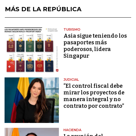
MÁS DE LA REPÚBLICA
TURISMO
Asia sigue teniendo los
pasaportes más
poderosos, lidera
Singapur
JUDICIAL
“El control fiscal debe
mirar los proyectos de
manera integral y no
contrato por contrato”
HACIENDA