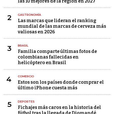
las 10 mejores de la región en 2027
GASTRONOMÍA
2
Las marcas que lideran el ranking
mundial de las marcas de cerveza más
valiosas en 2026
BRASIL
3
Familia comparte últimas fotos de
colombianas fallecidas en
helicóptero en Brasil
COMERCIO
4
Estos son los países donde comprar el
último iPhone cuesta más
DEPORTES
5
Fichajes más caros en la historia del
fútbol tras la llegada de Diomandé