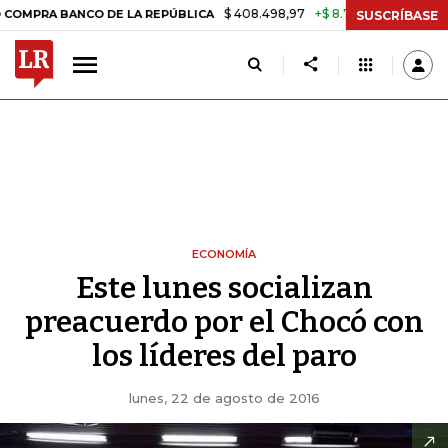
$ 408.498,97
+$ 8.753,81
+2,19%
BANCO DE LA REPÚBLICA
TASA 
SUSCRÍBASE
ECONOMÍA
Este lunes socializan
preacuerdo por el Chocó con
los líderes del paro
lunes, 22 de agosto de 2016