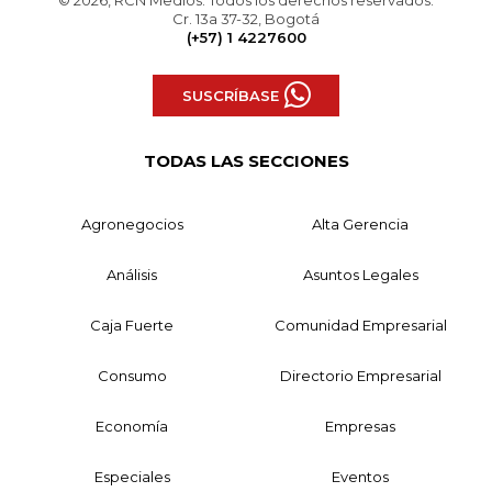
© 2026, RCN Medios. Todos los derechos reservados.
Cr. 13a 37-32, Bogotá
(+57) 1 4227600
SUSCRÍBASE
TODAS LAS SECCIONES
Agronegocios
Alta Gerencia
Análisis
Asuntos Legales
Caja Fuerte
Comunidad Empresarial
Consumo
Directorio Empresarial
Economía
Empresas
Especiales
Eventos