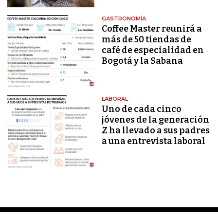
GASTRONOMÍA
Coffee Master reunirá a
más de 50 tiendas de
café de especialidad en
Bogotá y la Sabana
LABORAL
Uno de cada cinco
jóvenes de la generación
Z ha llevado a sus padres
a una entrevista laboral