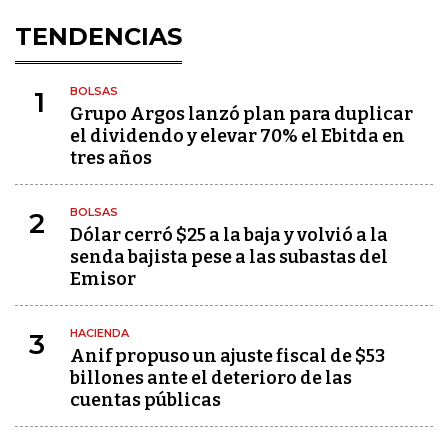
TENDENCIAS
BOLSAS
1
Grupo Argos lanzó plan para duplicar
el dividendo y elevar 70% el Ebitda en
tres años
BOLSAS
2
Dólar cerró $25 a la baja y volvió a la
senda bajista pese a las subastas del
Emisor
HACIENDA
3
Anif propuso un ajuste fiscal de $53
billones ante el deterioro de las
cuentas públicas