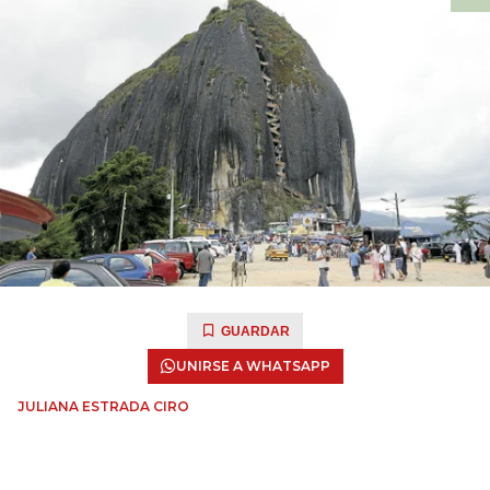
GUARDAR
UNIRSE A WHATSAPP
JULIANA ESTRADA CIRO