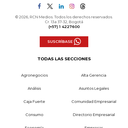
© 2026, RCN Medios. Todos los derechos reservados.
Cr. 13a 37-32, Bogotá
(+57) 1 4227600
SUSCRÍBASE
TODAS LAS SECCIONES
Agronegocios
Alta Gerencia
Análisis
Asuntos Legales
Caja Fuerte
Comunidad Empresarial
Consumo
Directorio Empresarial
Economía
Empresas