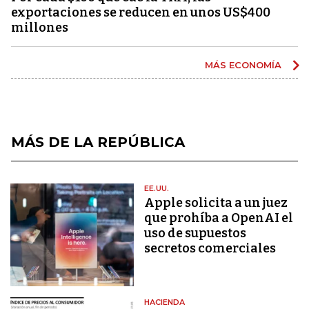
exportaciones se reducen en unos US$400
millones
MÁS ECONOMÍA
MÁS DE LA REPÚBLICA
EE.UU.
Apple solicita a un juez
que prohíba a OpenAI el
uso de supuestos
secretos comerciales
HACIENDA