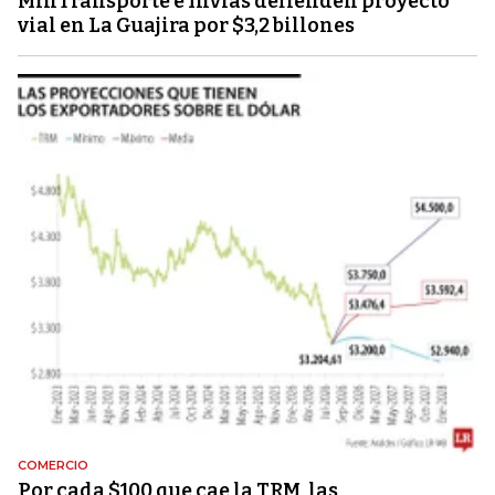
MinTransporte e Invías defienden proyecto
vial en La Guajira por $3,2 billones
COMERCIO
Por cada $100 que cae la TRM, las