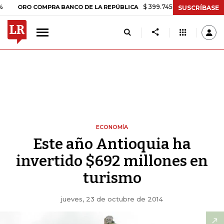
$ 399.745,16
+$ 2.295,71
+0,58%
O COMPRA BANCO DE LA REPÚBLICA
SUSCRÍBASE
ECONOMÍA
Este año Antioquia ha
invertido $692 millones en
turismo
jueves, 23 de octubre de 2014