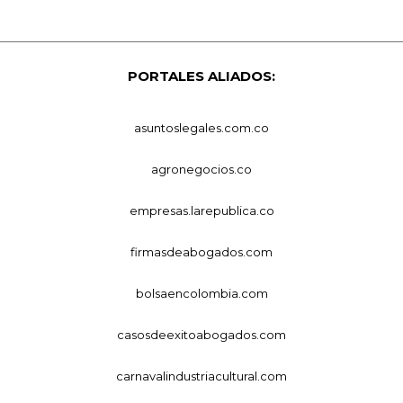
PORTALES ALIADOS:
asuntoslegales.com.co
agronegocios.co
empresas.larepublica.co
firmasdeabogados.com
bolsaencolombia.com
casosdeexitoabogados.com
carnavalindustriacultural.com