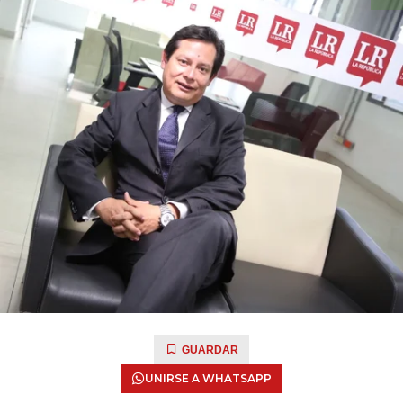
GUARDAR
UNIRSE A WHATSAPP