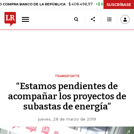
$ 408.498,97
+$ 8.753,81
+2,19%
 BANCO DE LA REPÚBLICA
TASA 
SUSCRÍBASE
TRANSPORTE
“Estamos pendientes de
acompañar los proyectos de
subastas de energía”
jueves, 28 de marzo de 2019