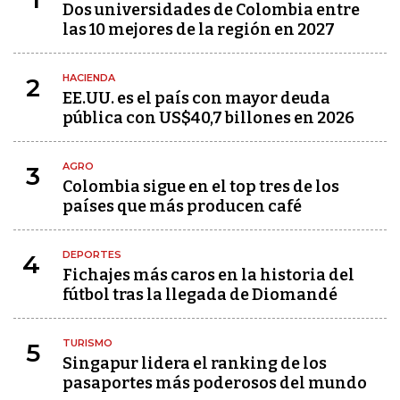
Dos universidades de Colombia entre
las 10 mejores de la región en 2027
HACIENDA
2
EE.UU. es el país con mayor deuda
pública con US$40,7 billones en 2026
AGRO
3
Colombia sigue en el top tres de los
países que más producen café
DEPORTES
4
Fichajes más caros en la historia del
fútbol tras la llegada de Diomandé
TURISMO
5
Singapur lidera el ranking de los
pasaportes más poderosos del mundo