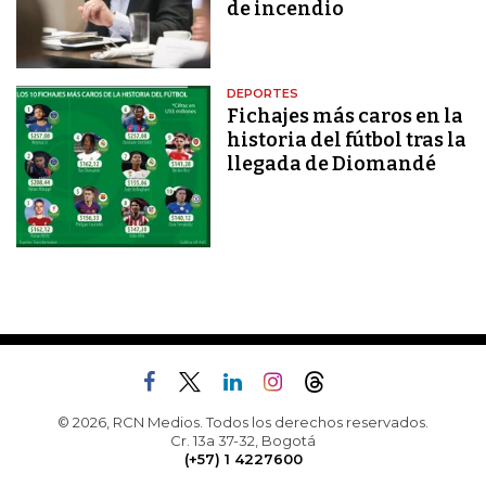
de incendio
DEPORTES
Fichajes más caros en la
historia del fútbol tras la
llegada de Diomandé
© 2026, RCN Medios. Todos los derechos reservados.
Cr. 13a 37-32, Bogotá
(+57) 1 4227600