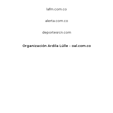
lafm.com.co
alerta.com.co
deportesrcn.com
Organización Ardila Lülle - oal.com.co