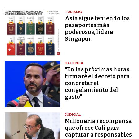
TURISMO
Asia sigue teniendo los
pasaportes más
poderosos, lidera
Singapur
HACIENDA
"En las próximas horas
firmaré el decreto para
concretar el
congelamiento del
gasto"
JUDICIAL
Millonaria recompensa
que ofrece Cali para
capturar a responsables