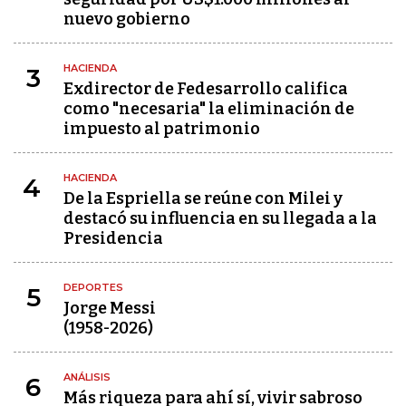
nuevo gobierno
HACIENDA
3
Exdirector de Fedesarrollo califica
como "necesaria" la eliminación de
impuesto al patrimonio
HACIENDA
4
De la Espriella se reúne con Milei y
destacó su influencia en su llegada a la
Presidencia
DEPORTES
5
Jorge Messi
(1958-2026)
ANÁLISIS
6
Más riqueza para ahí sí, vivir sabroso