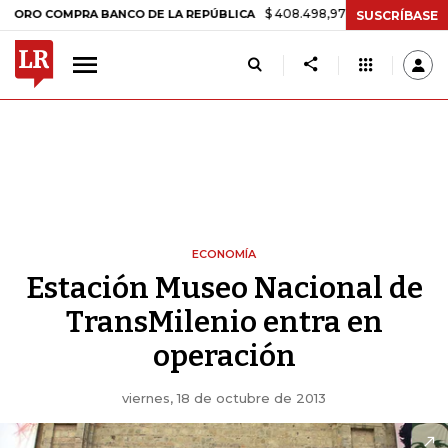
$ 408.498,97
+$ 8.753,81
+2,19%
OMPRA BANCO DE LA REPÚBLICA
SUSCRÍBASE
ECONOMÍA
Estación Museo Nacional de
TransMilenio entra en
operación
viernes, 18 de octubre de 2013