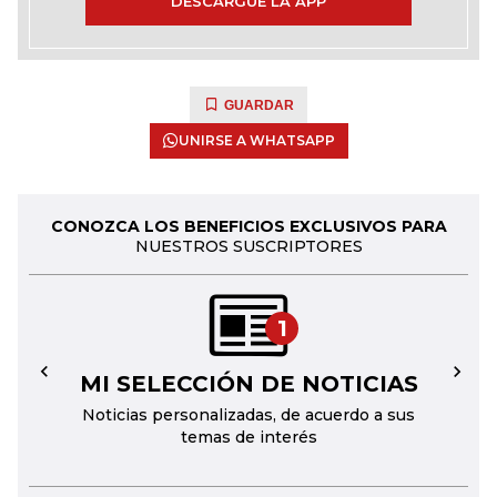
DESCARGUE LA APP
GUARDAR
UNIRSE A WHATSAPP
CONOZCA LOS BENEFICIOS EXCLUSIVOS PARA
NUESTROS SUSCRIPTORES
1
MI SELECCIÓN DE NOTICIAS
←
→
Noticias personalizadas, de acuerdo a sus
temas de interés