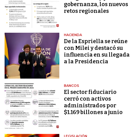
gobernanza, los nuevos
retos regionales
HACIENDA
De la Espriella se reúne
con Milei y destacó su
influencia en su llegada
a la Presidencia
BANCOS
El sector fiduciario
cerró con activos
administrados por
$1.169 billones a junio
LEGISLACIÓN