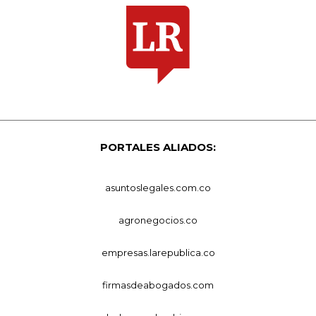
PORTALES ALIADOS:
asuntoslegales.com.co
agronegocios.co
empresas.larepublica.co
firmasdeabogados.com