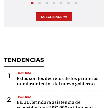
SUSCRÍBASE YA
TENDENCIAS
HACIENDA
1
Estos son los decretos de los primeros
nombramientos del nuevo gobierno
HACIENDA
2
EE.UU. brindará asistencia de
seguridad por US$1.000 millones al