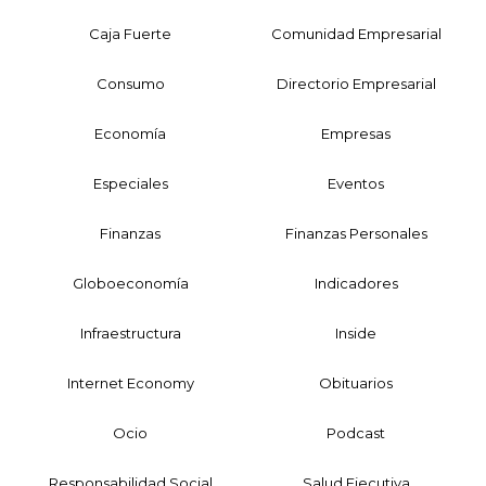
Caja Fuerte
Comunidad Empresarial
Consumo
Directorio Empresarial
Economía
Empresas
Especiales
Eventos
Finanzas
Finanzas Personales
Globoeconomía
Indicadores
Infraestructura
Inside
Internet Economy
Obituarios
Ocio
Podcast
Responsabilidad Social
Salud Ejecutiva