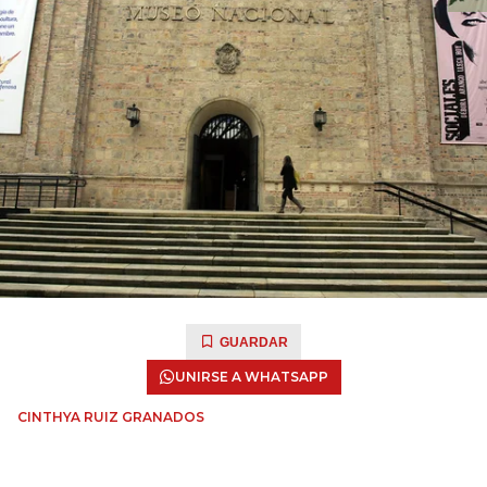
GUARDAR
UNIRSE A WHATSAPP
CINTHYA RUIZ GRANADOS