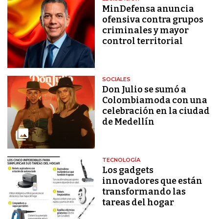
MinDefensa anuncia
ofensiva contra grupos
criminales y mayor
control territorial
SOCIALES
Don Julio se sumó a
Colombiamoda con una
celebración en la ciudad
de Medellín
TECNOLOGÍA
Los gadgets
innovadores que están
transformando las
tareas del hogar