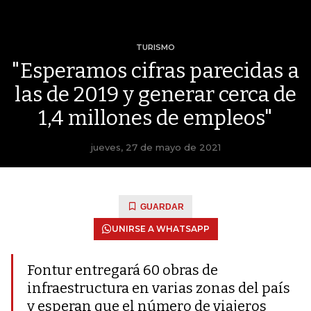
TURISMO
"Esperamos cifras parecidas a
las de 2019 y generar cerca de
1,4 millones de empleos"
jueves, 27 de mayo de 2021
GUARDAR
UNIRSE A WHATSAPP
Fontur entregará 60 obras de
infraestructura en varias zonas del país
y esperan que el número de viajeros