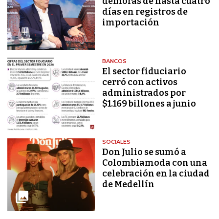
demoras de hasta cuatro
días en registros de
importación
BANCOS
El sector fiduciario
cerró con activos
administrados por
$1.169 billones a junio
SOCIALES
Don Julio se sumó a
Colombiamoda con una
celebración en la ciudad
de Medellín