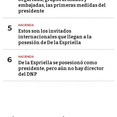
embajadas, las primeras medidas del
presidente
HACIENDA
5
Estos son los invitados
internacionales que llegan a la
posesión de De la Espriella
HACIENDA
6
De la Espriella se posesionó como
presidente, pero aún no hay director
del DNP