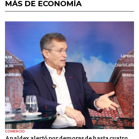
MÁS DE ECONOMÍA
COMERCIO
Analdex alertó por demoras de hasta cuatro