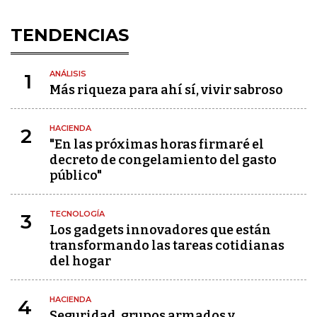
TENDENCIAS
ANÁLISIS
1
Más riqueza para ahí sí, vivir sabroso
HACIENDA
2
"En las próximas horas firmaré el
decreto de congelamiento del gasto
público"
TECNOLOGÍA
3
Los gadgets innovadores que están
transformando las tareas cotidianas
del hogar
HACIENDA
4
Seguridad, grupos armados y