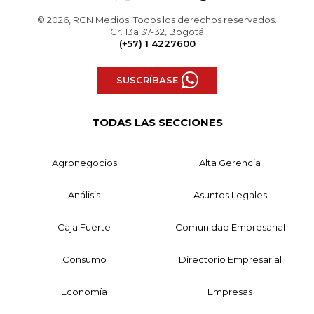
© 2026, RCN Medios. Todos los derechos reservados.
Cr. 13a 37-32, Bogotá
(+57) 1 4227600
SUSCRÍBASE
TODAS LAS SECCIONES
Agronegocios
Alta Gerencia
Análisis
Asuntos Legales
Caja Fuerte
Comunidad Empresarial
Consumo
Directorio Empresarial
Economía
Empresas