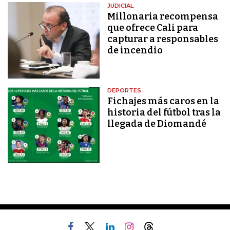
JUDICIAL
Millonaria recompensa
que ofrece Cali para
capturar a responsables
de incendio
DEPORTES
Fichajes más caros en la
historia del fútbol tras la
llegada de Diomandé