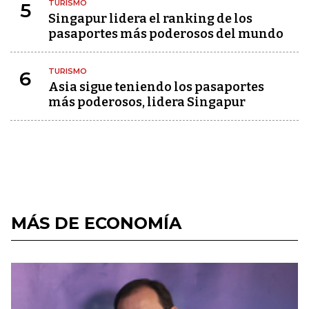
TURISMO
5
Singapur lidera el ranking de los
pasaportes más poderosos del mundo
TURISMO
6
Asia sigue teniendo los pasaportes
más poderosos, lidera Singapur
MÁS DE ECONOMÍA