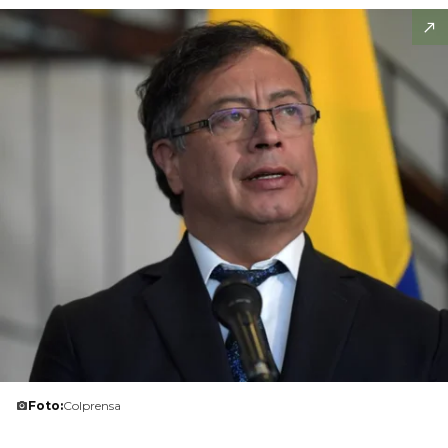
Foto:
Colprensa