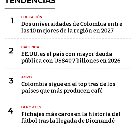
TENDENCIAS
EDUCACIÓN
1
Dos universidades de Colombia entre
las 10 mejores de la región en 2027
HACIENDA
2
EE.UU. es el país con mayor deuda
pública con US$40,7 billones en 2026
AGRO
3
Colombia sigue en el top tres de los
países que más producen café
DEPORTES
4
Fichajes más caros en la historia del
fútbol tras la llegada de Diomandé