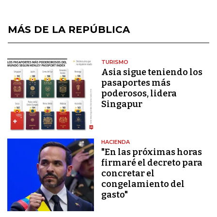
MÁS DE LA REPÚBLICA
TURISMO
Asia sigue teniendo los
pasaportes más
poderosos, lidera
Singapur
HACIENDA
"En las próximas horas
firmaré el decreto para
concretar el
congelamiento del
gasto"