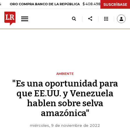
$ 408.498,97
+$ 8.753,81
+2,19%
O COMPRA BANCO DE LA REPÚBLICA
SUSCRÍBASE
AMBIENTE
"Es una oportunidad para
que EE.UU. y Venezuela
hablen sobre selva
amazónica"
miércoles, 9 de noviembre de 2022