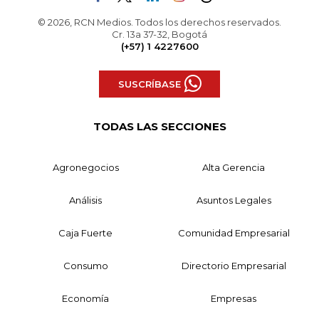
© 2026, RCN Medios. Todos los derechos reservados.
Cr. 13a 37-32, Bogotá
(+57) 1 4227600
SUSCRÍBASE
TODAS LAS SECCIONES
Agronegocios
Alta Gerencia
Análisis
Asuntos Legales
Caja Fuerte
Comunidad Empresarial
Consumo
Directorio Empresarial
Economía
Empresas