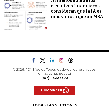
Al menos 86% de los
ejecutivos financieros
consideran que la IA es
más valiosa que un MBA
© 2026, RCN Medios. Todos los derechos reservados.
Cr. 13a 37-32, Bogotá
(+57) 1 4227600
SUSCRÍBASE
TODAS LAS SECCIONES