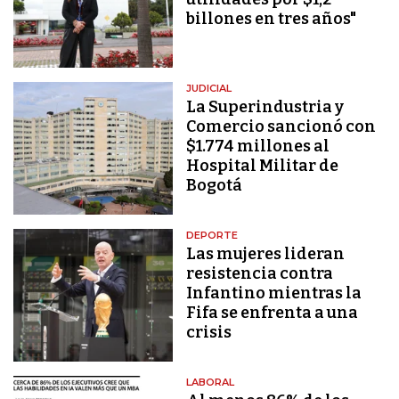
billones en tres años"
JUDICIAL
La Superindustria y
Comercio sancionó con
$1.774 millones al
Hospital Militar de
Bogotá
DEPORTE
Las mujeres lideran
resistencia contra
Infantino mientras la
Fifa se enfrenta a una
crisis
LABORAL