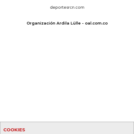
deportesrcn.com
Organización Ardila Lülle - oal.com.co
COOKIES