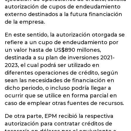
autorización de cupos de endeudamiento
externo destinados a la futura financiación
de la empresa.
En este sentido, la autorización otorgada se
refiere a un cupo de endeudamiento por
un valor hasta de US$890 millones,
destinada a su plan de inversiones 2021-
2023, el cual podrá ser utilizado en
diferentes operaciones de crédito, según
sean las necesidades de financiación en
dicho periodo, o incluso podría llegar a
ocurrir que se utilice en forma parcial en
caso de emplear otras fuentes de recursos.
De otra parte, EPM recibió la respectiva
autorización para contratar créditos de