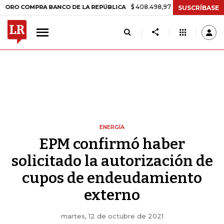
$ 408.498,97
+$ 8.753,81
+2,19%
OMPRA BANCO DE LA REPÚBLICA
SUSCRÍBASE
ENERGÍA
EPM confirmó haber
solicitado la autorización de
cupos de endeudamiento
externo
martes, 12 de octubre de 2021