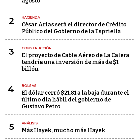
agosto
HACIENDA
2
César Arias será el director de Crédito
Público del Gobierno de la Espriella
CONSTRUCCIÓN
3
El proyecto de Cable Aéreo de La Calera
tendría una inversión de más de $1
billón
BOLSAS
4
El dólar cerró $21,81 a la baja durante el
último día hábil del gobierno de
Gustavo Petro
ANÁLISIS
5
Más Hayek, mucho más Hayek