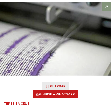
GUARDAR
UNIRSE A WHATSAPP
TERESITA CELIS