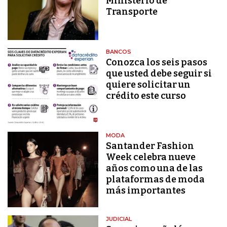
Ministerio de
Transporte
BANCOS
Conozca los seis pasos
que usted debe seguir si
quiere solicitar un
crédito este curso
MODA
Santander Fashion
Week celebra nueve
años como una de las
plataformas de moda
más importantes
JUDICIAL