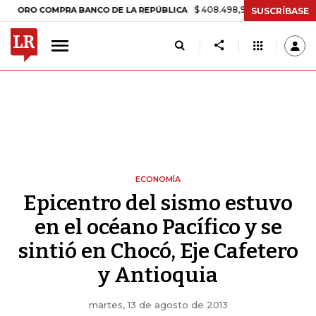
$ 408.498,97
+$ 8.753,81
+2,19%
O COMPRA BANCO DE LA REPÚBLICA
SUSCRÍBASE
ECONOMÍA
Epicentro del sismo estuvo
en el océano Pacífico y se
sintió en Chocó, Eje Cafetero
y Antioquia
martes, 13 de agosto de 2013