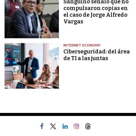
Sanguino señaló que no
compulsaron copias en
el caso de Jorge Alfredo
Vargas
INTERNET ECONOMY
Ciberseguridad: del área
de TI a las juntas