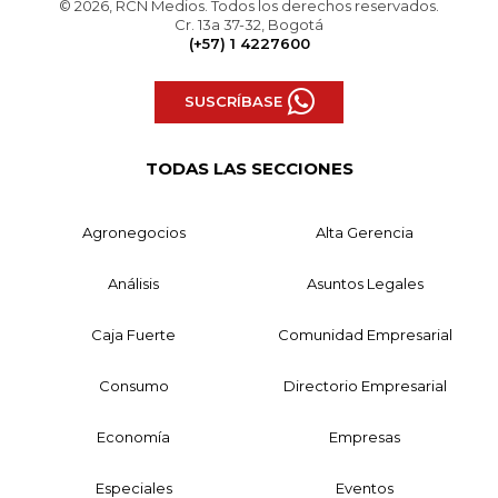
© 2026, RCN Medios. Todos los derechos reservados.
Cr. 13a 37-32, Bogotá
(+57) 1 4227600
SUSCRÍBASE
TODAS LAS SECCIONES
Agronegocios
Alta Gerencia
Análisis
Asuntos Legales
Caja Fuerte
Comunidad Empresarial
Consumo
Directorio Empresarial
Economía
Empresas
Especiales
Eventos