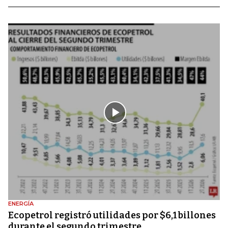
ENERGÍA
Ecopetrol registró utilidades por $6,1 billones
durante el segundo trimestre