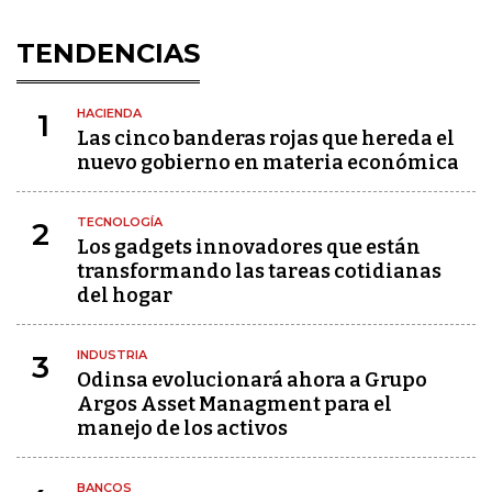
TENDENCIAS
HACIENDA
1
Las cinco banderas rojas que hereda el
nuevo gobierno en materia económica
TECNOLOGÍA
2
Los gadgets innovadores que están
transformando las tareas cotidianas
del hogar
INDUSTRIA
3
Odinsa evolucionará ahora a Grupo
Argos Asset Managment para el
manejo de los activos
BANCOS