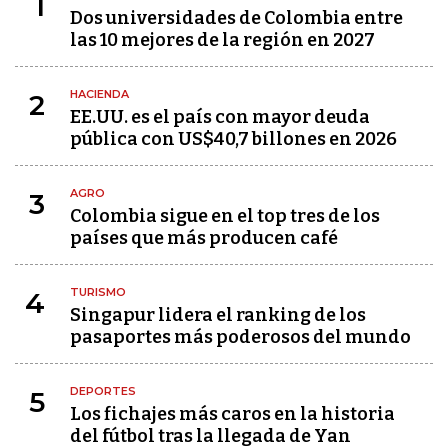
1
Dos universidades de Colombia entre
las 10 mejores de la región en 2027
HACIENDA
2
EE.UU. es el país con mayor deuda
pública con US$40,7 billones en 2026
AGRO
3
Colombia sigue en el top tres de los
países que más producen café
TURISMO
4
Singapur lidera el ranking de los
pasaportes más poderosos del mundo
DEPORTES
5
Los fichajes más caros en la historia
del fútbol tras la llegada de Yan