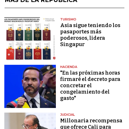
TURISMO
Asia sigue teniendo los
pasaportes más
poderosos, lidera
Singapur
HACIENDA
"En las próximas horas
firmaré el decreto para
concretar el
congelamiento del
gasto"
JUDICIAL
Millonaria recompensa
que ofrece Cali para