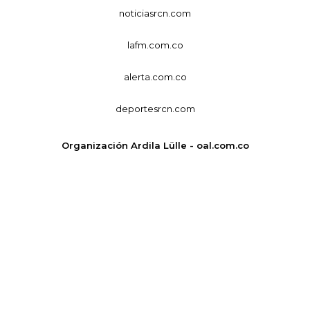
noticiasrcn.com
lafm.com.co
alerta.com.co
deportesrcn.com
Organización Ardila Lülle - oal.com.co