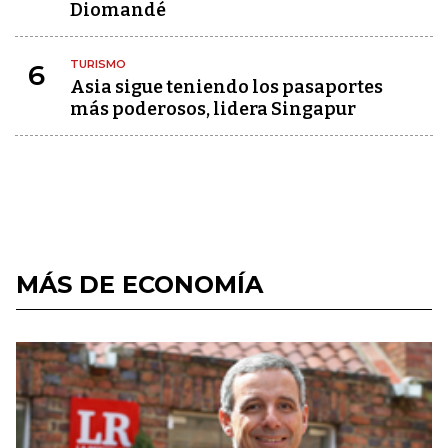
Diomandé
TURISMO
6
Asia sigue teniendo los pasaportes
más poderosos, lidera Singapur
MÁS DE ECONOMÍA