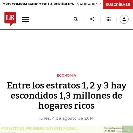
$ 408.498,97
+$ 8.753,81
+2,19%
MPRA BANCO DE LA REPÚBLICA
T
SUSCRÍBASE
ECONOMÍA
Entre los estratos 1, 2 y 3 hay
escondidos 1,3 millones de
hogares ricos
lunes, 4 de agosto de 2014