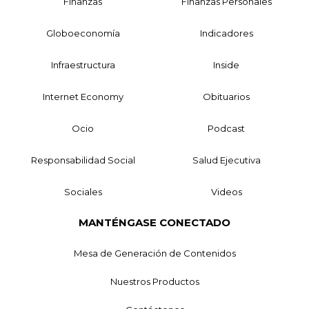
Finanzas
Finanzas Personales
Globoeconomía
Indicadores
Infraestructura
Inside
Internet Economy
Obituarios
Ocio
Podcast
Responsabilidad Social
Salud Ejecutiva
Sociales
Videos
MANTÉNGASE CONECTADO
Mesa de Generación de Contenidos
Nuestros Productos