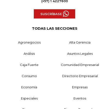
(+57) 1 4227600
SUSCRÍBASE
TODAS LAS SECCIONES
Agronegocios
Alta Gerencia
Análisis
Asuntos Legales
Caja Fuerte
Comunidad Empresarial
Consumo
Directorio Empresarial
Economía
Empresas
Especiales
Eventos