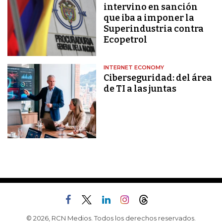
intervino en sanción
que iba a imponer la
Superindustria contra
Ecopetrol
INTERNET ECONOMY
Ciberseguridad: del área
de TI a las juntas
© 2026, RCN Medios. Todos los derechos reservados.