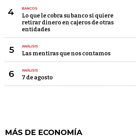
BANCOS
4
Lo que le cobra su banco si quiere
retirar dinero en cajeros de otras
entidades
ANÁLISIS
5
Las mentiras que nos contamos
ANÁLISIS
6
7 de agosto
MÁS DE ECONOMÍA