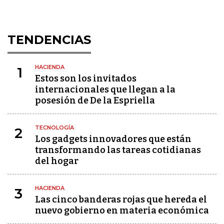
TENDENCIAS
HACIENDA
1
Estos son los invitados
internacionales que llegan a la
posesión de De la Espriella
TECNOLOGÍA
2
Los gadgets innovadores que están
transformando las tareas cotidianas
del hogar
HACIENDA
3
Las cinco banderas rojas que hereda el
nuevo gobierno en materia económica