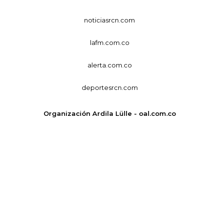
noticiasrcn.com
lafm.com.co
alerta.com.co
deportesrcn.com
Organización Ardila Lülle - oal.com.co