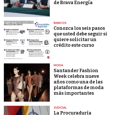
de Brava Energía
BANCOS
Conozca los seis pasos
que usted debe seguir si
quiere solicitar un
crédito este curso
MODA
Santander Fashion
Week celebra nueve
años como una de las
plataformas de moda
más importantes
JUDICIAL
La Procuraduría