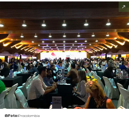
Foto:
Procolombia