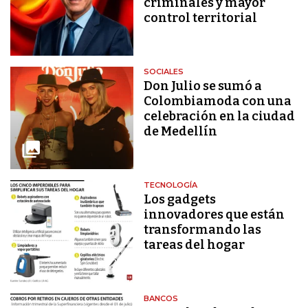
criminales y mayor
control territorial
SOCIALES
Don Julio se sumó a
Colombiamoda con una
celebración en la ciudad
de Medellín
TECNOLOGÍA
Los gadgets
innovadores que están
transformando las
tareas del hogar
BANCOS