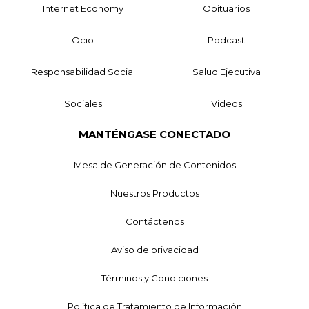
Internet Economy
Obituarios
Ocio
Podcast
Responsabilidad Social
Salud Ejecutiva
Sociales
Videos
MANTÉNGASE CONECTADO
Mesa de Generación de Contenidos
Nuestros Productos
Contáctenos
Aviso de privacidad
Términos y Condiciones
Política de Tratamiento de Información