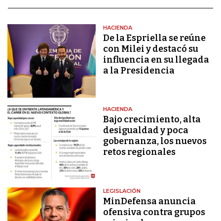
HACIENDA
De la Espriella se reúne
con Milei y destacó su
influencia en su llegada
a la Presidencia
HACIENDA
Bajo crecimiento, alta
desigualdad y poca
gobernanza, los nuevos
retos regionales
LEGISLACIÓN
MinDefensa anuncia
ofensiva contra grupos