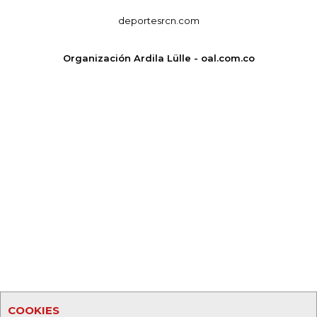
deportesrcn.com
Organización Ardila Lülle - oal.com.co
COOKIES