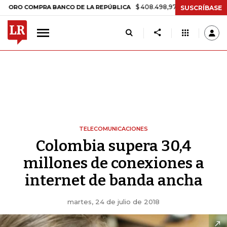
$ 408.498,97
+$ 8.753,81
+2,19%
COMPRA BANCO DE LA REPÚBLICA
SUSCRÍBASE
TELECOMUNICACIONES
Colombia supera 30,4
millones de conexiones a
internet de banda ancha
martes, 24 de julio de 2018