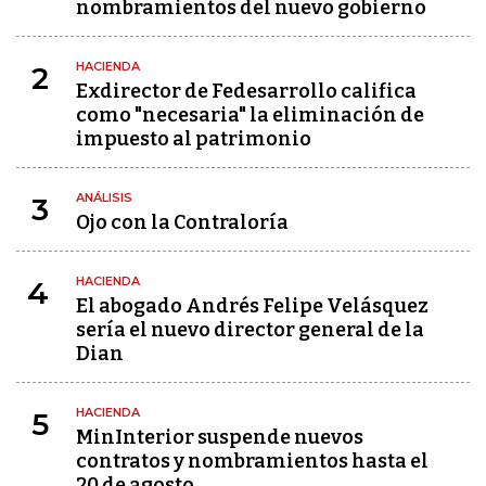
nombramientos del nuevo gobierno
HACIENDA
2
Exdirector de Fedesarrollo califica
como "necesaria" la eliminación de
impuesto al patrimonio
ANÁLISIS
3
Ojo con la Contraloría
HACIENDA
4
El abogado Andrés Felipe Velásquez
sería el nuevo director general de la
Dian
HACIENDA
5
MinInterior suspende nuevos
contratos y nombramientos hasta el
20 de agosto