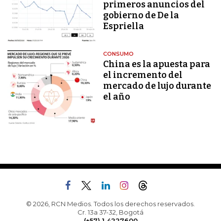
primeros anuncios del
gobierno de De la
Espriella
CONSUMO
China es la apuesta para
el incremento del
mercado de lujo durante
el año
© 2026, RCN Medios. Todos los derechos reservados.
Cr. 13a 37-32, Bogotá
(+57) 1 4227600