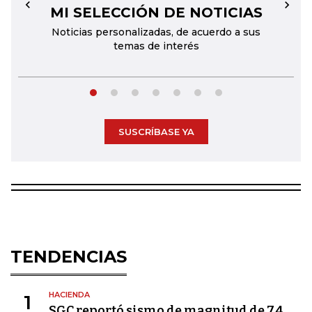
MI SELECCIÓN DE NOTICIAS
←
→
Noticias personalizadas, de acuerdo a sus
temas de interés
SUSCRÍBASE YA
TENDENCIAS
HACIENDA
1
SGC reportó sismo de magnitud de 7,4