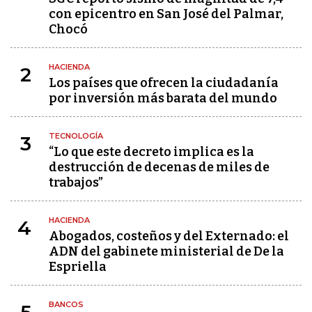
con epicentro en San José del Palmar,
Chocó
HACIENDA
2
Los países que ofrecen la ciudadanía
por inversión más barata del mundo
TECNOLOGÍA
3
“Lo que este decreto implica es la
destrucción de decenas de miles de
trabajos”
HACIENDA
4
Abogados, costeños y del Externado: el
ADN del gabinete ministerial de De la
Espriella
BANCOS