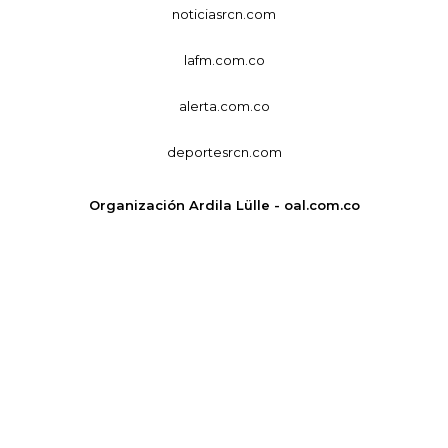
noticiasrcn.com
lafm.com.co
alerta.com.co
deportesrcn.com
Organización Ardila Lülle - oal.com.co