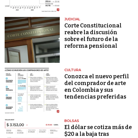
JUDICIAL
Corte Constitucional
reabre la discusión
sobre el futuro de la
reforma pensional
CULTURA
Conozca el nuevo perfil
del comprador de arte
en Colombia y sus
tendencias preferidas
BOLSAS
El dólar se cotiza más de
$20 a la baja tras