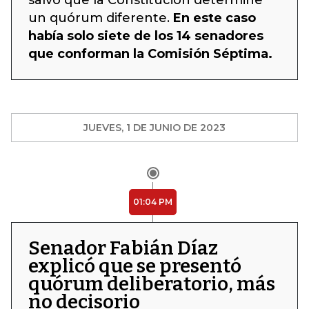
salvo que la Constitución determine
un quórum diferente.
En este caso
había solo siete de los 14 senadores
que conforman la Comisión Séptima.
JUEVES, 1 DE JUNIO DE 2023
01:04 PM
Senador Fabián Díaz
explicó que se presentó
quórum deliberatorio, más
no decisorio