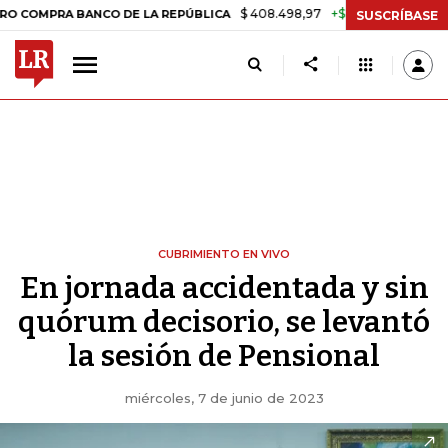
$ 408.498,97
+$ 8.753,81
+2,19%
RA BANCO DE LA REPÚBLICA
TAS
SUSCRÍBASE
CUBRIMIENTO EN VIVO
En jornada accidentada y sin
quórum decisorio, se levantó
la sesión de Pensional
miércoles, 7 de junio de 2023