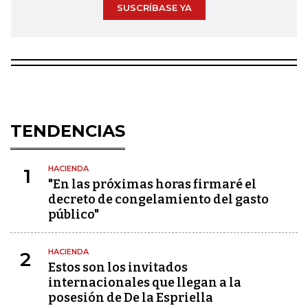
SUSCRÍBASE YA
TENDENCIAS
HACIENDA
1
"En las próximas horas firmaré el
decreto de congelamiento del gasto
público"
HACIENDA
2
Estos son los invitados
internacionales que llegan a la
posesión de De la Espriella