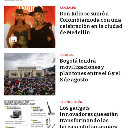
SOCIALES
Don Julio se sumó a
Colombiamoda con una
celebración en la ciudad
de Medellín
JUDICIAL
Bogotá tendrá
movilizaciones y
plantones entre el 6 y el
8 de agosto
TECNOLOGÍA
Los gadgets
innovadores que están
transformando las
tareas cotidianas para