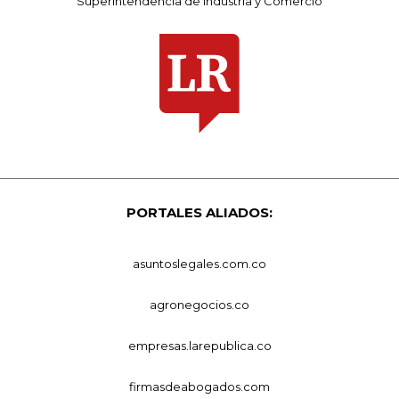
Superintendencia de Industria y Comercio
PORTALES ALIADOS:
asuntoslegales.com.co
agronegocios.co
empresas.larepublica.co
firmasdeabogados.com