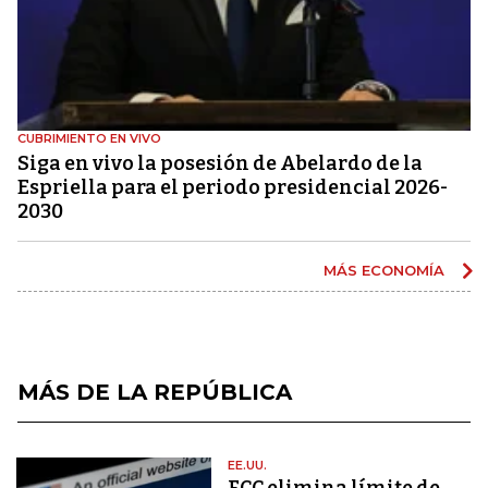
CUBRIMIENTO EN VIVO
Siga en vivo la posesión de Abelardo de la
Espriella para el periodo presidencial 2026-
2030
MÁS ECONOMÍA
MÁS DE LA REPÚBLICA
EE.UU.
FCC elimina límite de