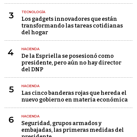
TECNOLOGÍA
3
Los gadgets innovadores que están
transformando las tareas cotidianas
del hogar
HACIENDA
4
De la Espriella se posesionó como
presidente, pero aún no hay director
del DNP
HACIENDA
5
Las cinco banderas rojas que hereda el
nuevo gobierno en materia económica
HACIENDA
6
Seguridad, grupos armados y
embajadas, las primeras medidas del
presidente