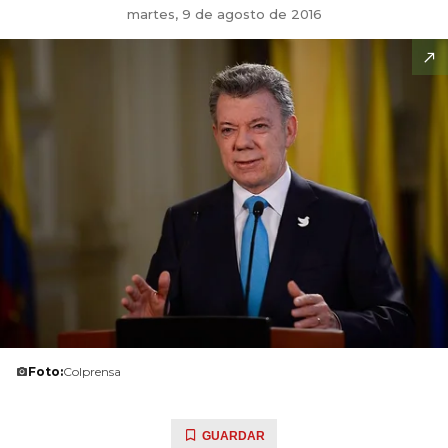
martes, 9 de agosto de 2016
Foto:
Colprensa
GUARDAR