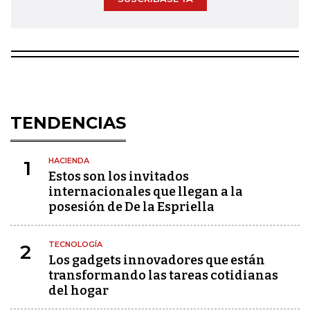
TENDENCIAS
HACIENDA
1
Estos son los invitados
internacionales que llegan a la
posesión de De la Espriella
TECNOLOGÍA
2
Los gadgets innovadores que están
transformando las tareas cotidianas
del hogar