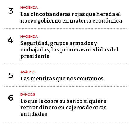
HACIENDA
3
Las cinco banderas rojas que hereda el
nuevo gobierno en materia económica
HACIENDA
4
Seguridad, grupos armados y
embajadas, las primeras medidas del
presidente
ANÁLISIS
5
Las mentiras que nos contamos
BANCOS
6
Lo que le cobra su banco si quiere
retirar dinero en cajeros de otras
entidades