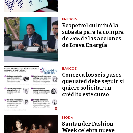
ENERGÍA
Ecopetrol culminó la
subasta para la compra
de 25% de las acciones
de Brava Energía
BANCOS
Conozca los seis pasos
que usted debe seguir si
quiere solicitar un
crédito este curso
MODA
Santander Fashion
Week celebra nueve