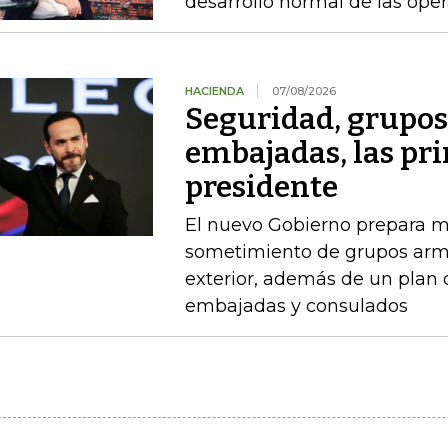
desarrollo normal de las ope
HACIENDA
07/08/2026
Seguridad, grupo
embajadas, las pr
presidente
El nuevo Gobierno prepara m
sometimiento de grupos arma
exterior, además de un plan
embajadas y consulados