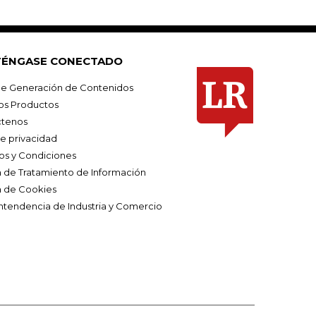
ÉNGASE CONECTADO
e Generación de Contenidos
os Productos
tenos
de privacidad
os y Condiciones
ca de Tratamiento de Información
a de Cookies
ntendencia de Industria y Comercio