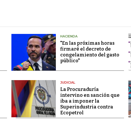
HACIENDA
"En las próximas horas
firmaré el decreto de
congelamiento del gasto
público"
JUDICIAL
La Procuraduría
intervino en sanción que
iba a imponer la
Superindustria contra
Ecopetrol