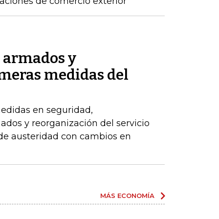
raciones de comercio exterior
s armados y
imeras medidas del
edidas en seguridad,
dos y reorganización del servicio
 de austeridad con cambios en
MÁS ECONOMÍA