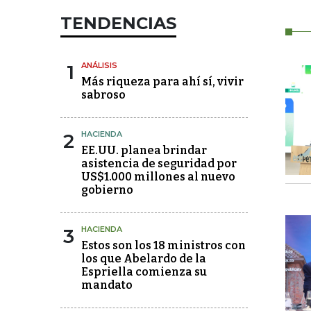
TENDENCIAS
1
ANÁLISIS
Más riqueza para ahí sí, vivir
sabroso
2
HACIENDA
EE.UU. planea brindar
asistencia de seguridad por
US$1.000 millones al nuevo
gobierno
3
HACIENDA
Estos son los 18 ministros con
los que Abelardo de la
Espriella comienza su
mandato