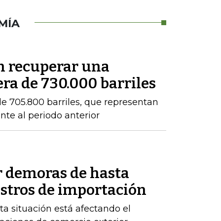
MÍA
en recuperar una
ra de 730.000 barriles
e 705.800 barriles, que representan
nte al periodo anterior
r demoras de hasta
istros de importación
ta situación está afectando el