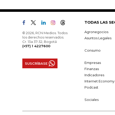
TODAS LAS SE
Agronegocios
© 2026, RCN Medios. Todos
los derechos reservados.
Asuntos Legales
Cr. 13a 37-32, Bogotá
(+57) 1 4227600
Consumo
Empresas
SUSCRÍBASE
Finanzas
Indicadores
Internet Economy
Podcast
Sociales