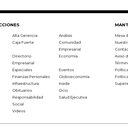
CCIONES
MANT
Alta Gerencia
Análisis
Mesa d
Caja Fuerte
Comunidad
Nuestr
Empresarial
Contác
Directorio
Economía
Aviso 
Empresarial
Términ
Especiales
Eventos
Políti
Finanzas Personales
Globoeconomía
Polític
Infraestructura
Inside
Superi
Obituarios
Ocio
Responsabilidad
Salud Ejecutiva
Social
Videos