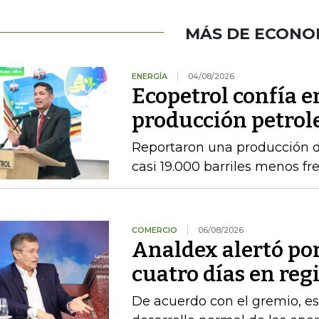
MÁS DE ECONO
ENERGÍA
04/08/2026
Ecopetrol confía 
producción petrole
Reportaron una producción d
casi 19.000 barriles menos fre
COMERCIO
06/08/2026
Analdex alertó po
cuatro días en reg
De acuerdo con el gremio, es