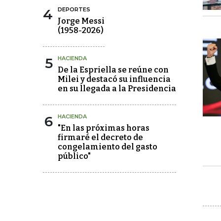
4
DEPORTES
Jorge Messi
(1958-2026)
5
HACIENDA
De la Espriella se reúne con
Milei y destacó su influencia
en su llegada a la Presidencia
6
HACIENDA
"En las próximas horas
firmaré el decreto de
congelamiento del gasto
público"