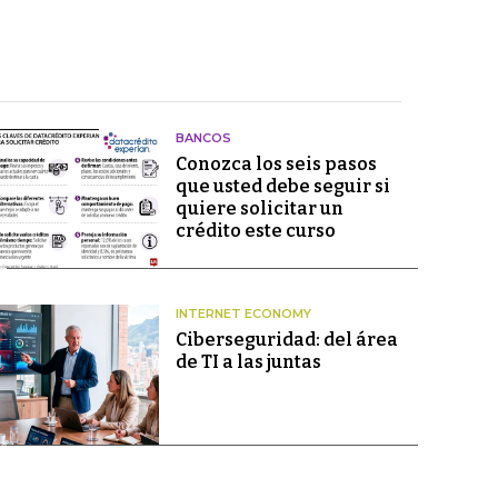
BANCOS
Conozca los seis pasos
que usted debe seguir si
quiere solicitar un
crédito este curso
INTERNET ECONOMY
Ciberseguridad: del área
de TI a las juntas