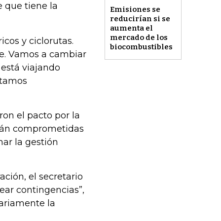
 que tiene la
Emisiones se
reducirían si se
aumenta el
mercado de los
icos y ciclorutas.
biocombustibles
re. Vamos a cambiar
 está viajando
Estamos
ron el pacto por la
están comprometidas
nar la gestión
ción, el secretario
ear contingencias”,
iariamente la