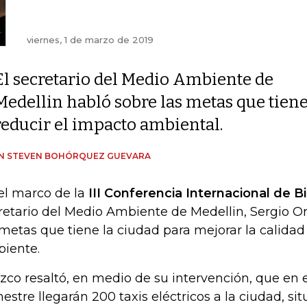
viernes, 1 de marzo de 2019
El secretario del Medio Ambiente de
Medellin habló sobre las metas que tien
reducir el impacto ambiental.
IN STEVEN BOHÓRQUEZ GUEVARA
el marco de la
III Conferencia Internacional de 
retario del Medio Ambiente de Medellin, Sergio O
 metas que tiene la ciudad para mejorar la calida
iente.
zco resaltó, en medio de su intervención, que en 
estre llegarán 200 taxis eléctricos a la ciudad, si