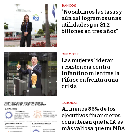
BANCOS
"No subimos las tasas y
aún así logramos unas
utilidades por $1,2
billones en tres años"
DEPORTE
Las mujeres lideran
resistencia contra
Infantino mientras la
Fifa se enfrenta a una
crisis
LABORAL
Al menos 86% de los
ejecutivos financieros
consideran que la IA es
más valiosa que un MBA