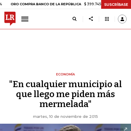
$ 399.745,16
+$ 2.295,71
+0,58%
RO COMPRA BANCO DE LA REPÚBLICA
SUSCRÍBASE
ECONOMÍA
"En cualquier municipio al
que llego me piden más
mermelada"
martes, 10 de noviembre de 2015