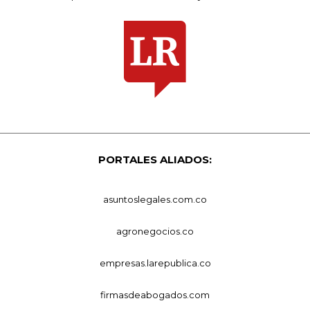
PORTALES ALIADOS:
asuntoslegales.com.co
agronegocios.co
empresas.larepublica.co
firmasdeabogados.com