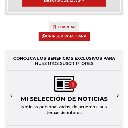
DESCARGUE LA APP
GUARDAR
UNIRSE A WHATSAPP
CONOZCA LOS BENEFICIOS EXCLUSIVOS PARA
NUESTROS SUSCRIPTORES
1
MI SELECCIÓN DE NOTICIAS
←
→
Noticias personalizadas, de acuerdo a sus
temas de interés