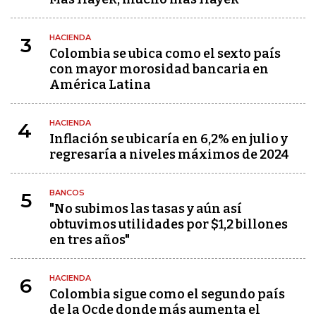
HACIENDA
3
Colombia se ubica como el sexto país
con mayor morosidad bancaria en
América Latina
HACIENDA
4
Inflación se ubicaría en 6,2% en julio y
regresaría a niveles máximos de 2024
BANCOS
5
"No subimos las tasas y aún así
obtuvimos utilidades por $1,2 billones
en tres años"
HACIENDA
6
Colombia sigue como el segundo país
de la Ocde donde más aumenta el