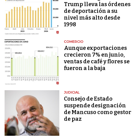
Trump lleva las órdenes
de deportación a su
nivel más alto desde
1998
COMERCIO
Aunque exportaciones
crecieron 7% en junio,
ventas de café y flores se
fueron a la baja
JUDICIAL
Consejo de Estado
suspende designación
de Mancuso como gestor
de paz