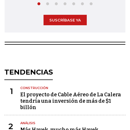
SUSCRÍBASE YA
TENDENCIAS
CONSTRUCCIÓN
1
El proyecto de Cable Aéreo de La Calera
tendría una inversión de más de $1
billón
ANÁLISIS
2
Más Hayek, mucho más Hayek