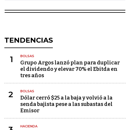
TENDENCIAS
BOLSAS
1
Grupo Argos lanzó plan para duplicar
el dividendo y elevar 70% el Ebitda en
tres años
BOLSAS
2
Dólar cerró $25 a la baja y volvió a la
senda bajista pese a las subastas del
Emisor
HACIENDA
3