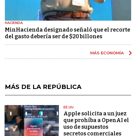
HACIENDA
MinHacienda designado señaló que el recorte
del gasto debería ser de $20 billones
MÁS ECONOMÍA
MÁS DE LA REPÚBLICA
EE.UU.
Apple solicita a un juez
que prohíba a OpenAI el
uso de supuestos
secretos comerciales