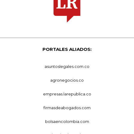
PORTALES ALIADOS:
asuntoslegales.com.co
agronegocios.co
empresas.larepublica.co
firmasdeabogados.com
bolsaencolombia.com