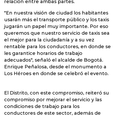
relación entre ambas partes.
"En nuestra visión de ciudad los habitantes
usarán más el transporte público y los taxis
jugarán un papel muy importante. Por eso
queremos que nuestro servicio de taxis sea
el mejor para la ciudadanía y a su vez
rentable para los conductores, en donde se
les garantice horarios de trabajo
adecuados", señaló el alcalde de Bogotá.
Enrique Peñalosa, desde el monumento a
Los Héroes en donde se celebró el evento.
El Distrito, con este compromiso, reiteró su
compromiso por mejorar el servicio y las
condiciones de trabajo para los
conductores de este sector, además de