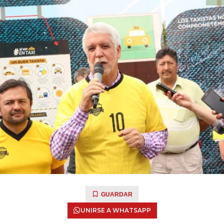
GUARDAR
UNIRSE A WHATSAPP