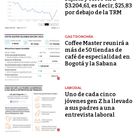
$3.204,61, es decir, $25,83
por debajo de la TRM
GASTRONOMÍA
Coffee Master reunirá a
más de 50 tiendas de
café de especialidad en
Bogotá y la Sabana
LABORAL
Uno de cada cinco
jóvenes gen Z ha llevado
a sus padres a una
entrevista laboral