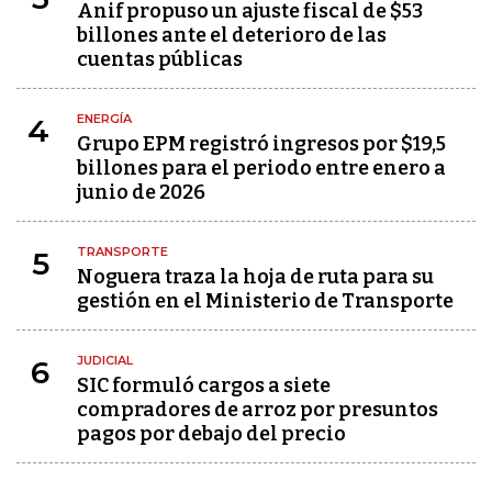
Anif propuso un ajuste fiscal de $53
billones ante el deterioro de las
cuentas públicas
ENERGÍA
4
Grupo EPM registró ingresos por $19,5
billones para el periodo entre enero a
junio de 2026
TRANSPORTE
5
Noguera traza la hoja de ruta para su
gestión en el Ministerio de Transporte
JUDICIAL
6
SIC formuló cargos a siete
compradores de arroz por presuntos
pagos por debajo del precio