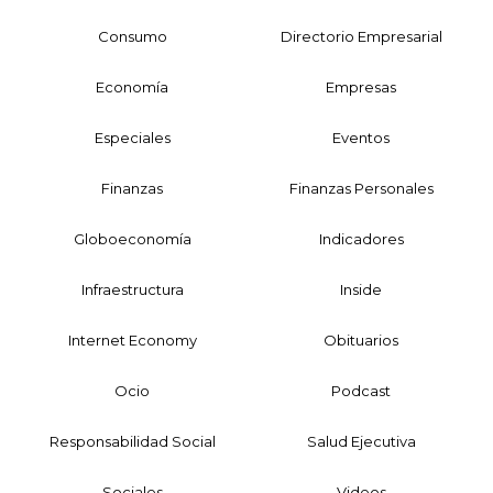
Consumo
Directorio Empresarial
Economía
Empresas
Especiales
Eventos
Finanzas
Finanzas Personales
Globoeconomía
Indicadores
Infraestructura
Inside
Internet Economy
Obituarios
Ocio
Podcast
Responsabilidad Social
Salud Ejecutiva
Sociales
Videos