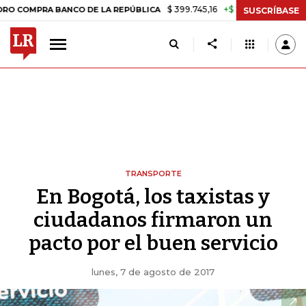
$ 399.745,16
+$ 2.295,71
+0,58%
RA BANCO DE LA REPÚBLICA
TAS
SUSCRÍBASE
TRANSPORTE
En Bogotá, los taxistas y
ciudadanos firmaron un
pacto por el buen servicio
lunes, 7 de agosto de 2017