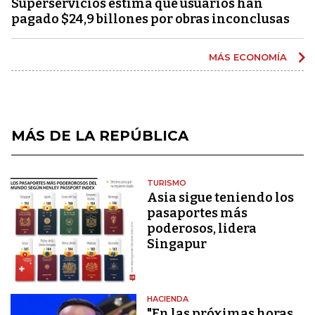
Superservicios estima que usuarios han
pagado $24,9 billones por obras inconclusas
MÁS ECONOMÍA
MÁS DE LA REPÚBLICA
TURISMO
Asia sigue teniendo los
pasaportes más
poderosos, lidera
Singapur
HACIENDA
"En las próximas horas