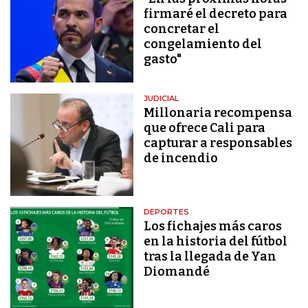
firmaré el decreto para
concretar el
congelamiento del
gasto"
JUDICIAL
Millonaria recompensa
que ofrece Cali para
capturar a responsables
de incendio
DEPORTES
Los fichajes más caros
en la historia del fútbol
tras la llegada de Yan
Diomandé