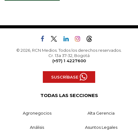
© 2026, RCN Medios. Todos los derechos reservados.
Cr. 13a 37-32, Bogotá
(+57) 1 4227600
SUSCRÍBASE
TODAS LAS SECCIONES
Agronegocios
Alta Gerencia
Análisis
Asuntos Legales