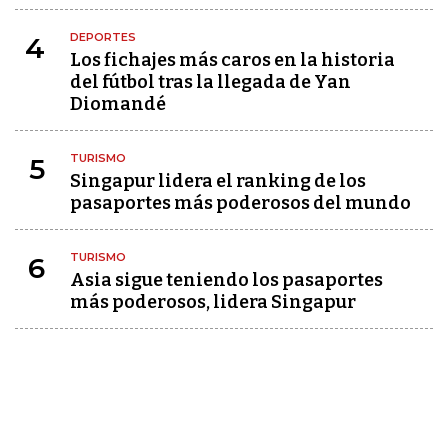
DEPORTES
4
Los fichajes más caros en la historia
del fútbol tras la llegada de Yan
Diomandé
TURISMO
5
Singapur lidera el ranking de los
pasaportes más poderosos del mundo
TURISMO
6
Asia sigue teniendo los pasaportes
más poderosos, lidera Singapur