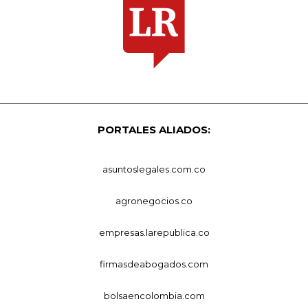
PORTALES ALIADOS:
asuntoslegales.com.co
agronegocios.co
empresas.larepublica.co
firmasdeabogados.com
bolsaencolombia.com