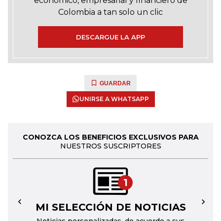
económico, empresarial y financiero de
Colombia a tan solo un clic
DESCARGUE LA APP
GUARDAR
UNIRSE A WHATSAPP
CONOZCA LOS BENEFICIOS EXCLUSIVOS PARA
NUESTROS SUSCRIPTORES
1
MI SELECCIÓN DE NOTICIAS
←
→