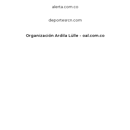
alerta.com.co
deportesrcn.com
Organización Ardila Lülle - oal.com.co