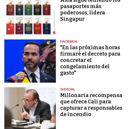
pasaportes más
poderosos, lidera
Singapur
HACIENDA
"En las próximas horas
firmaré el decreto para
concretar el
congelamiento del
gasto"
JUDICIAL
Millonaria recompensa
que ofrece Cali para
capturar a responsables
de incendio