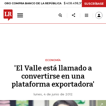
$ 408.498,97
+$ 8.753,81
+2,19%
 COMPRA BANCO DE LA REPÚBLICA
SUSCRÍBASE
ECONOMÍA
'El Valle está llamado a
convertirse en una
plataforma exportadora'
lunes, 4 de junio de 2012