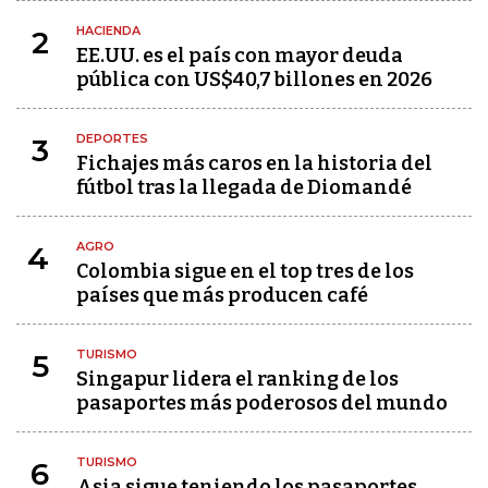
HACIENDA
2
EE.UU. es el país con mayor deuda
pública con US$40,7 billones en 2026
DEPORTES
3
Fichajes más caros en la historia del
fútbol tras la llegada de Diomandé
AGRO
4
Colombia sigue en el top tres de los
países que más producen café
TURISMO
5
Singapur lidera el ranking de los
pasaportes más poderosos del mundo
TURISMO
6
Asia sigue teniendo los pasaportes