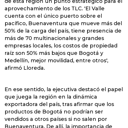
de esta región un punto estratégico para el
aprovechamiento de los TLC. 'El Valle
cuenta con el único puerto sobre el
pacífico, Buenaventura que mueve más del
50% de la carga del país, tiene presencia de
más de 70 multinacionales y grandes
empresas locales, los costos de propiedad
raíz son 50% más bajos que Bogotá y
Medellín, mejor movilidad, entre otros',
afirmó Lloreda.
En ese sentido, la ejecutiva destacó el papel
que juega la región en la dinámica
exportadora del país, tras afirmar que los
productos de Bogotá no podrían ser
vendidos a otros países si no salen por
Buenaventura. De allí, la importancia de