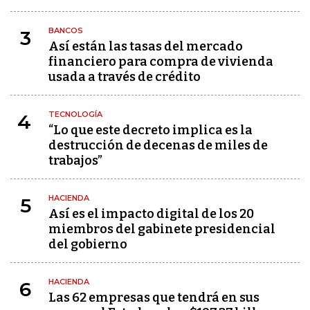
BANCOS
3
Así están las tasas del mercado
financiero para compra de vivienda
usada a través de crédito
TECNOLOGÍA
4
“Lo que este decreto implica es la
destrucción de decenas de miles de
trabajos”
HACIENDA
5
Así es el impacto digital de los 20
miembros del gabinete presidencial
del gobierno
HACIENDA
6
Las 62 empresas que tendrá en sus