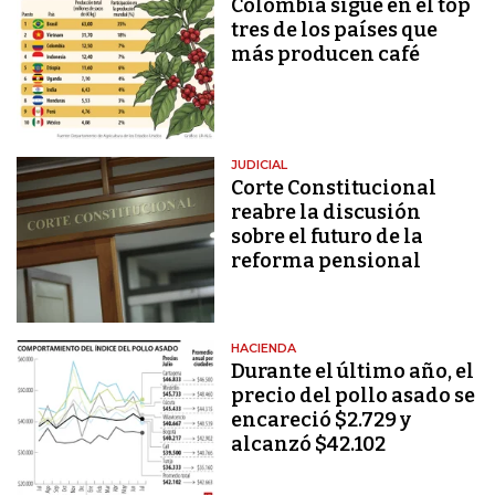
Colombia sigue en el top
tres de los países que
más producen café
JUDICIAL
Corte Constitucional
reabre la discusión
sobre el futuro de la
reforma pensional
HACIENDA
Durante el último año, el
precio del pollo asado se
encareció $2.729 y
alcanzó $42.102