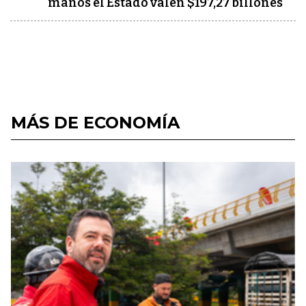
manos el Estado valen $197,27 billones
MÁS DE ECONOMÍA