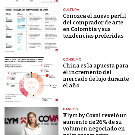
CULTURA
Conozca el nuevo perfil
del comprador de arte
en Colombia y sus
tendencias preferidas
CONSUMO
China es la apuesta para
el incremento del
mercado de lujo durante
el año
BANCOS
Klym by Coval reveló un
aumento de 26% de su
volumen negociado en