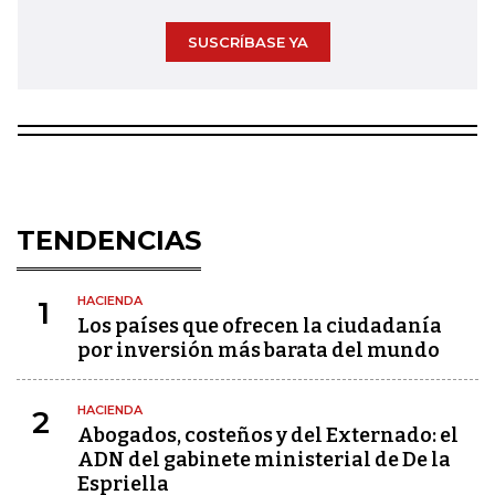
SUSCRÍBASE YA
TENDENCIAS
HACIENDA
1
Los países que ofrecen la ciudadanía
por inversión más barata del mundo
HACIENDA
2
Abogados, costeños y del Externado: el
ADN del gabinete ministerial de De la
Espriella