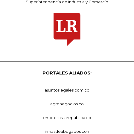
Superintendencia de Industria y Comercio
PORTALES ALIADOS:
asuntoslegales.com.co
agronegocios.co
empresas.larepublica.co
firmasdeabogados.com