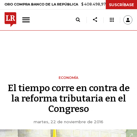
$ 408.498,97
+$ 8.753,81
+2,19%
OMPRA BANCO DE LA REPÚBLICA
SUSCRÍBASE
ECONOMÍA
El tiempo corre en contra de
la reforma tributaria en el
Congreso
martes, 22 de noviembre de 2016