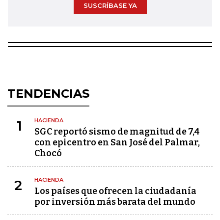
SUSCRÍBASE YA
TENDENCIAS
HACIENDA
1
SGC reportó sismo de magnitud de 7,4
con epicentro en San José del Palmar,
Chocó
HACIENDA
2
Los países que ofrecen la ciudadanía
por inversión más barata del mundo