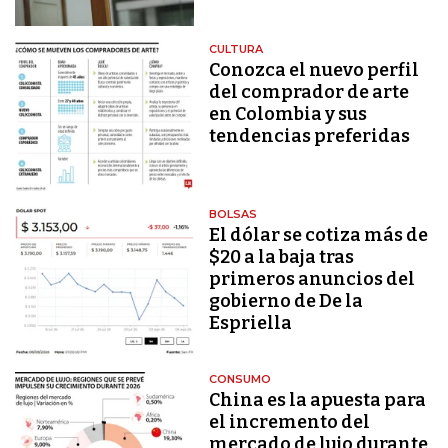
CULTURA
Conozca el nuevo perfil
del comprador de arte
en Colombia y sus
tendencias preferidas
BOLSAS
El dólar se cotiza más de
$20 a la baja tras
primeros anuncios del
gobierno de De la
Espriella
CONSUMO
China es la apuesta para
el incremento del
mercado de lujo durante