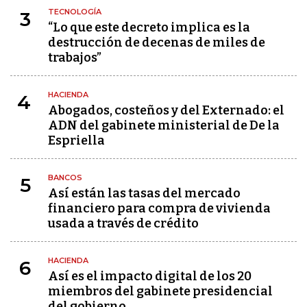
TECNOLOGÍA
3
“Lo que este decreto implica es la
destrucción de decenas de miles de
trabajos”
HACIENDA
4
Abogados, costeños y del Externado: el
ADN del gabinete ministerial de De la
Espriella
BANCOS
5
Así están las tasas del mercado
financiero para compra de vivienda
usada a través de crédito
HACIENDA
6
Así es el impacto digital de los 20
miembros del gabinete presidencial
del gobierno