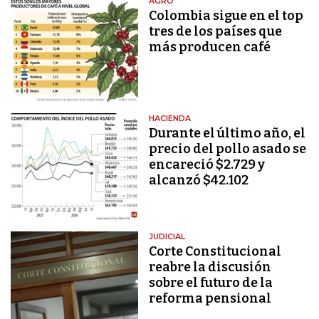
AGRO
Colombia sigue en el top
tres de los países que
más producen café
HACIENDA
Durante el último año, el
precio del pollo asado se
encareció $2.729 y
alcanzó $42.102
JUDICIAL
Corte Constitucional
reabre la discusión
sobre el futuro de la
reforma pensional