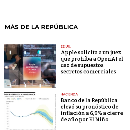
MÁS DE LA REPÚBLICA
EE.UU.
Apple solicita a un juez
que prohíba a OpenAI el
uso de supuestos
secretos comerciales
HACIENDA
Banco de la República
elevó su pronóstico de
inflación a 6,9% a cierre
de año por El Niño