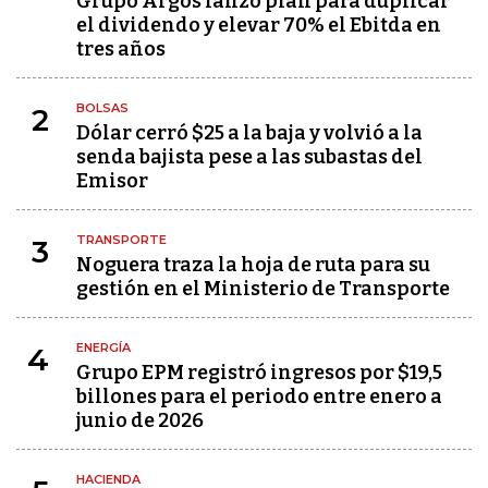
Grupo Argos lanzó plan para duplicar
el dividendo y elevar 70% el Ebitda en
tres años
BOLSAS
2
Dólar cerró $25 a la baja y volvió a la
senda bajista pese a las subastas del
Emisor
TRANSPORTE
3
Noguera traza la hoja de ruta para su
gestión en el Ministerio de Transporte
ENERGÍA
4
Grupo EPM registró ingresos por $19,5
billones para el periodo entre enero a
junio de 2026
HACIENDA