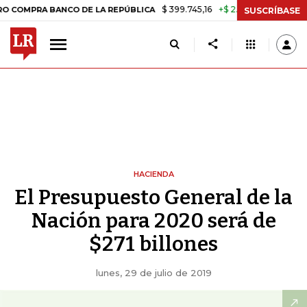
$ 399.745,16
+$ 2.295,71
+0,58%
RA BANCO DE LA REPÚBLICA
TAS
SUSCRÍBASE
HACIENDA
El Presupuesto General de la
Nación para 2020 será de
$271 billones
lunes, 29 de julio de 2019