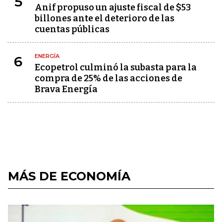
5
Anif propuso un ajuste fiscal de $53
billones ante el deterioro de las
cuentas públicas
ENERGÍA
6
Ecopetrol culminó la subasta para la
compra de 25% de las acciones de
Brava Energía
MÁS DE ECONOMÍA