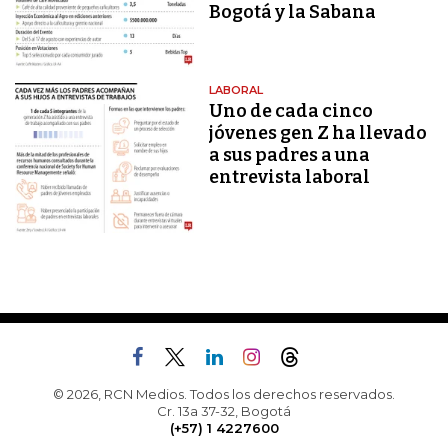
Bogotá y la Sabana
LABORAL
Uno de cada cinco
jóvenes gen Z ha llevado
a sus padres a una
entrevista laboral
© 2026, RCN Medios. Todos los derechos reservados.
Cr. 13a 37-32, Bogotá
(+57) 1 4227600