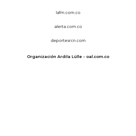
lafm.com.co
alerta.com.co
deportesrcn.com
Organización Ardila Lülle - oal.com.co