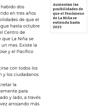
Aumentan las
 habido dos
posibilidades de
rido en tres años
que el Fenómeno
de La Niña se
ilidades de que el
extienda hasta
ongue hasta octubre
2023
l Centro de
e que La Niña se
un mes. Existe la
se y el Pacífico
irse con todos los
 y los ciudadanos.
retar la
ntemente para
ado y lado, a través
a vez arrojando más