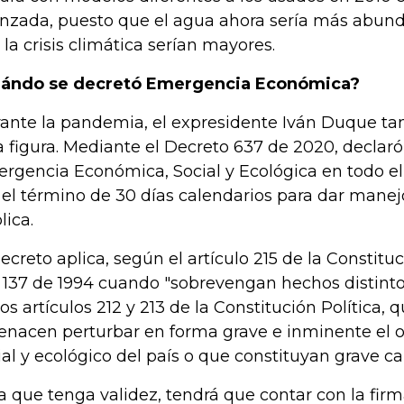
nzada, puesto que el agua ahora sería más abunda
 la crisis climática serían mayores.
ándo se decretó Emergencia Económica?
ante la pandemia, el expresidente Iván Duque ta
a figura. Mediante el Decreto 637 de 2020, declaró
rgencia Económica, Social y Ecológica en todo el 
 el término de 30 días calendarios para dar manej
lica.
decreto aplica, según el artículo 215 de la Constituc
 137 de 1994 cuando "sobrevengan hechos distintos
los artículos 212 y 213 de la Constitución Política,
nacen perturbar en forma grave e inminente el 
ial y ecológico del país o que constituyan grave c
a que tenga validez, tendrá que contar con la firm