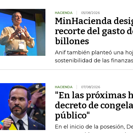
HACIENDA
05/08/2026
MinHacienda desig
recorte del gasto 
billones
Anif también planteó una hoj
sostenibilidad de las finanza
HACIENDA
07/08/2026
"En las próximas h
decreto de congel
público"
En el inicio de la posesión, 