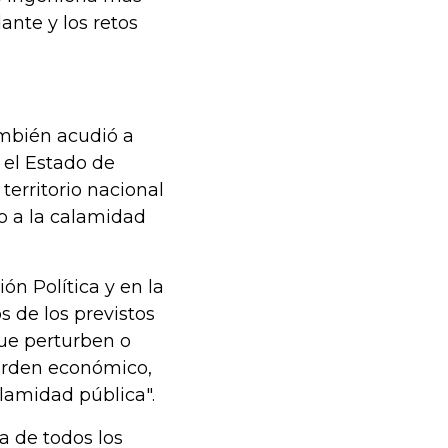
nte y los retos
mbién acudió a
 el Estado de
territorio nacional
o a la calamidad
ión Política y en la
 de los previstos
 que perturben o
orden económico,
alamidad pública".
a de todos los