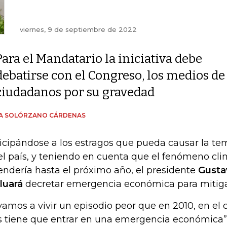
viernes, 9 de septiembre de 2022
Para el Mandatario la iniciativa debe
debatirse con el Congreso, los medios d
ciudadanos por su gravedad
ÍA SOLÓRZANO CÁRDENAS
icipándose a los estragos que pueda causar la te
el país, y teniendo en cuenta que el fenómeno cli
endería hasta el próximo año, el presidente
Gustav
luará
decretar emergencia económica para mitigar
 vamos a vivir un episodio peor que en 2010, en el 
s tiene que entrar en una emergencia económica”,