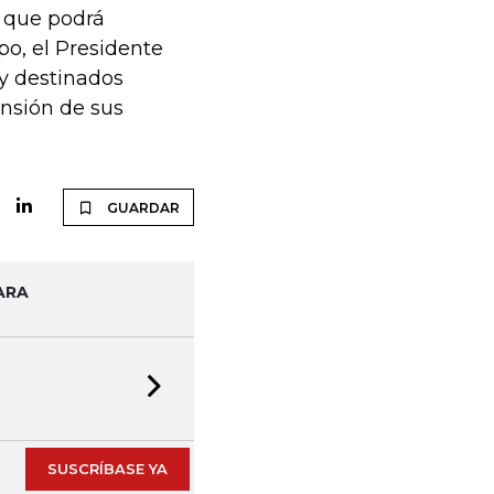
o que podrá
o, el Presidente
ey destinados
ensión de sus
GUARDAR
ARA
Next slide
SUSCRÍBASE YA