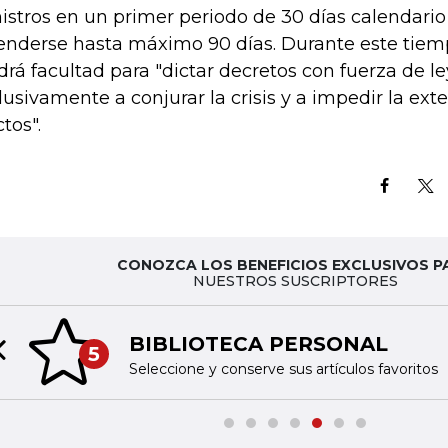
istros en un primer periodo de 30 días calendari
enderse hasta máximo 90 días. Durante este tiemp
drá facultad para "dictar decretos con fuerza de l
lusivamente a conjurar la crisis y a impedir la ext
tos".
CONOZCA LOS BENEFICIOS EXCLUSIVOS P
NUESTROS SUSCRIPTORES
BIBLIOTECA PERSONAL
5
Previous slide
Seleccione y conserve sus artículos favoritos