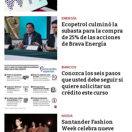
ENERGÍA
Ecopetrol culminó la
subasta para la compra
de 25% de las acciones
de Brava Energía
BANCOS
Conozca los seis pasos
que usted debe seguir si
quiere solicitar un
crédito este curso
MODA
Santander Fashion
Week celebra nueve