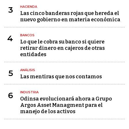
HACIENDA
3
Las cinco banderas rojas que hereda el
nuevo gobierno en materia económica
BANCOS
4
Lo que le cobra su banco si quiere
retirar dinero en cajeros de otras
entidades
ANÁLISIS
5
Las mentiras que nos contamos
INDUSTRIA
6
Odinsa evolucionará ahora a Grupo
Argos Asset Managment para el
manejo de los activos