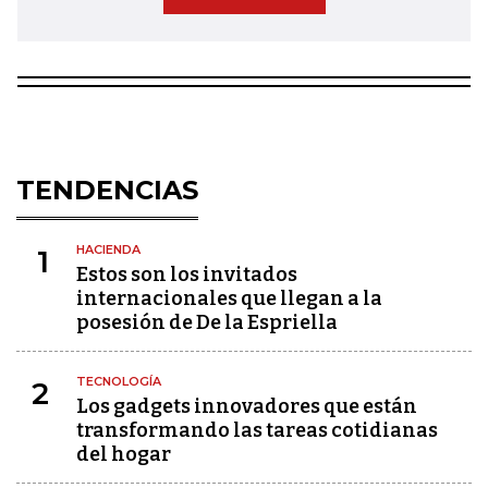
TENDENCIAS
HACIENDA
1
Estos son los invitados
internacionales que llegan a la
posesión de De la Espriella
TECNOLOGÍA
2
Los gadgets innovadores que están
transformando las tareas cotidianas
del hogar