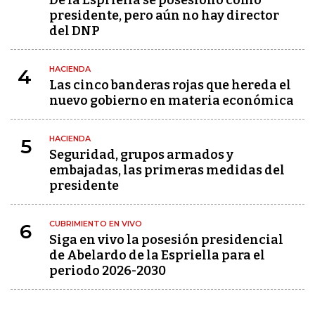
De la Espriella se posesionó como
presidente, pero aún no hay director
del DNP
HACIENDA
4
Las cinco banderas rojas que hereda el
nuevo gobierno en materia económica
HACIENDA
5
Seguridad, grupos armados y
embajadas, las primeras medidas del
presidente
CUBRIMIENTO EN VIVO
6
Siga en vivo la posesión presidencial
de Abelardo de la Espriella para el
periodo 2026-2030