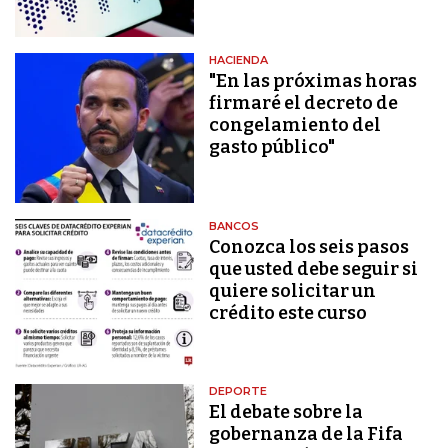
HACIENDA
"En las próximas horas
firmaré el decreto de
congelamiento del
gasto público"
BANCOS
Conozca los seis pasos
que usted debe seguir si
quiere solicitar un
crédito este curso
DEPORTE
El debate sobre la
gobernanza de la Fifa