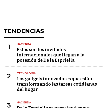
TENDENCIAS
HACIENDA
1
Estos son los invitados
internacionales que llegan a la
posesión de De la Espriella
TECNOLOGÍA
2
Los gadgets innovadores que están
transformando las tareas cotidianas
del hogar
HACIENDA
3