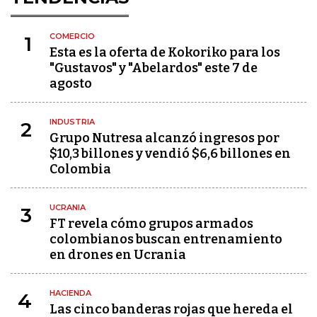
COMERCIO
1
Esta es la oferta de Kokoriko para los
"Gustavos" y "Abelardos" este 7 de
agosto
INDUSTRIA
2
Grupo Nutresa alcanzó ingresos por
$10,3 billones y vendió $6,6 billones en
Colombia
UCRANIA
3
FT revela cómo grupos armados
colombianos buscan entrenamiento
en drones en Ucrania
HACIENDA
4
Las cinco banderas rojas que hereda el