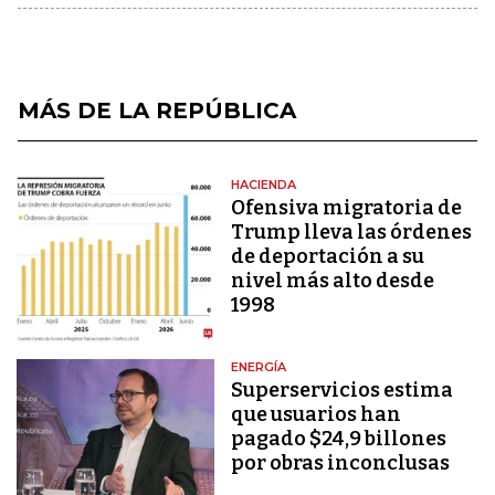
MÁS DE LA REPÚBLICA
HACIENDA
Ofensiva migratoria de
Trump lleva las órdenes
de deportación a su
nivel más alto desde
1998
ENERGÍA
Superservicios estima
que usuarios han
pagado $24,9 billones
por obras inconclusas