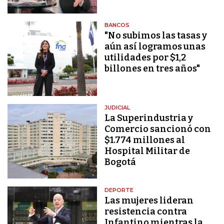
BANCOS
"No subimos las tasas y
aún así logramos unas
utilidades por $1,2
billones en tres años"
JUDICIAL
La Superindustria y
Comercio sancionó con
$1.774 millones al
Hospital Militar de
Bogotá
DEPORTE
Las mujeres lideran
resistencia contra
Infantino mientras la