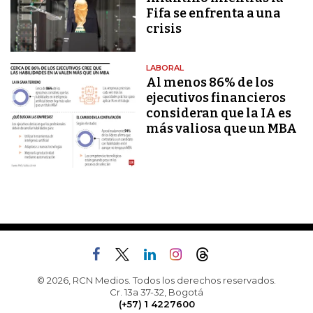
Fifa se enfrenta a una
crisis
LABORAL
Al menos 86% de los
ejecutivos financieros
consideran que la IA es
más valiosa que un MBA
© 2026, RCN Medios. Todos los derechos reservados.
Cr. 13a 37-32, Bogotá
(+57) 1 4227600