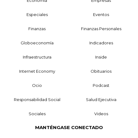
Economía
Empresas
Especiales
Eventos
Finanzas
Finanzas Personales
Globoeconomía
Indicadores
Infraestructura
Inside
Internet Economy
Obituarios
Ocio
Podcast
Responsabilidad Social
Salud Ejecutiva
Sociales
Videos
MANTÉNGASE CONECTADO