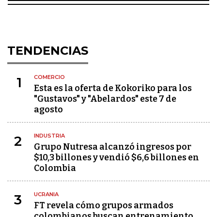
TENDENCIAS
COMERCIO
1
Esta es la oferta de Kokoriko para los
"Gustavos" y "Abelardos" este 7 de
agosto
INDUSTRIA
2
Grupo Nutresa alcanzó ingresos por
$10,3 billones y vendió $6,6 billones en
Colombia
UCRANIA
3
FT revela cómo grupos armados
colombianos buscan entrenamiento