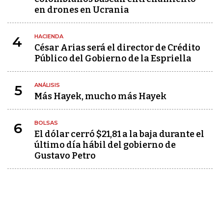
en drones en Ucrania
HACIENDA
4
César Arias será el director de Crédito
Público del Gobierno de la Espriella
ANÁLISIS
5
Más Hayek, mucho más Hayek
BOLSAS
6
El dólar cerró $21,81 a la baja durante el
último día hábil del gobierno de
Gustavo Petro