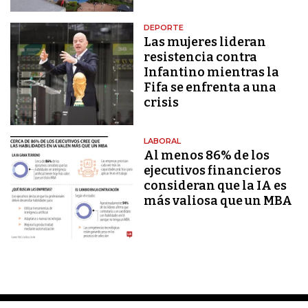
DEPORTE
Las mujeres lideran
resistencia contra
Infantino mientras la
Fifa se enfrenta a una
crisis
LABORAL
Al menos 86% de los
ejecutivos financieros
consideran que la IA es
más valiosa que un MBA