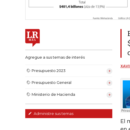
Agregue a sus temas de interés
XAVI
Presupuesto 2023
Presupuesto General
Ministerio de Hacienda
Administre sus temas
El 
en 