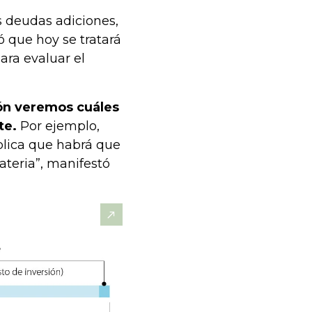
as deudas adiciones,
ó que hoy se tratará
ara evaluar el
ión veremos cuáles
te.
Por ejemplo,
plica que habrá que
materia”, manifestó