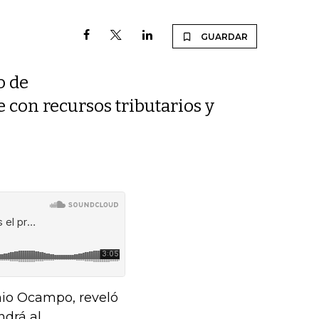
GUARDAR
o de
e con recursos tributarios y
nio Ocampo, reveló
ndrá al