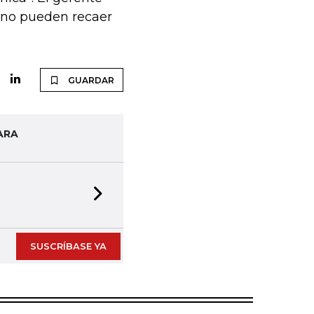
 no pueden recaer
GUARDAR
ARA
Next slide
SUSCRÍBASE YA