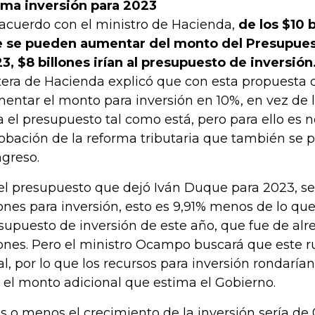
ma inversión para 2023
acuerdo con el ministro de Hacienda,
de los $10 
 se pueden aumentar del monto del Presupues
3, $8 billones irían al presupuesto de inversión
tera de Hacienda explicó que con esta propuesta d
entar el monto para inversión en 10%, en vez de 
a el presupuesto tal como está, pero para ello es n
obación de la reforma tributaria que también se p
greso.
el presupuesto que dejó Iván Duque para 2023, se
lones para inversión, esto es 9,91% menos de lo que
supuesto de inversión de este año, que fue de alr
lones. Pero el ministro Ocampo buscará que este
al, por lo que los recursos para inversión rondarían
 el monto adicional que estima el Gobierno.
s o menos el crecimiento de la inversión sería de