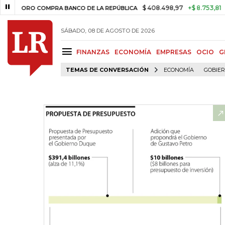
$ 408.498,97
+$ 8.753,81
+2,19%
ORO COMPRA BANCO DE LA REPÚBLICA
SÁBADO, 08 DE AGOSTO DE 2026
FINANZAS
ECONOMÍA
EMPRESAS
OCIO
G
TEMAS DE CONVERSACIÓN
ECONOMÍA
GOBIE