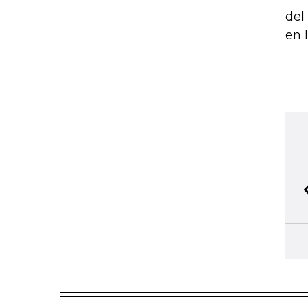
del
en 