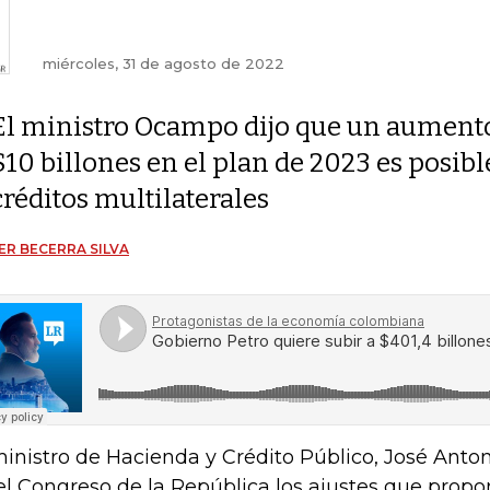
miércoles, 31 de agosto de 2022
El ministro Ocampo dijo que un aument
$10 billones en el plan de 2023 es posibl
créditos multilaterales
ER BECERRA SILVA
ministro de Hacienda y Crédito Público, José Anto
el Congreso de la República los ajustes que propo