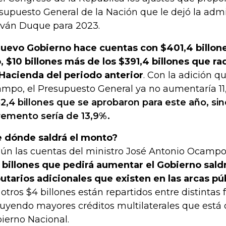
supuesto General de la Nación que le dejó la adm
Iván Duque para 2023.
nuevo Gobierno hace cuentas con $401,4 billone
, $10 billones más de los $391,4 billones que ra
Hacienda del periodo anterior
. Con la adición q
mpo, el Presupuesto General ya no aumentaría 11
2,4 billones que se aprobaron para este año, sin
remento sería de 13,9%.
 dónde saldrá el monto?
ún las cuentas del ministro José Antonio Ocamp
 billones que pedirá aumentar el Gobierno sald
butarios adicionales que existen en las arcas pú
 otros $4 billones están repartidos entre distintas
luyendo mayores créditos multilaterales que está
ierno Nacional.