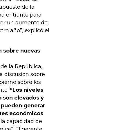
upuesto de la
na entrante para
ener un aumento de
tro año”, explicó el
ta sobre nuevas
 de la República,
la discusión sobre
obierno sobre los
nto.
“Los niveles
 son elevados y
e pueden generar
ques económicos
 la capacidad de
mica”. El gerente