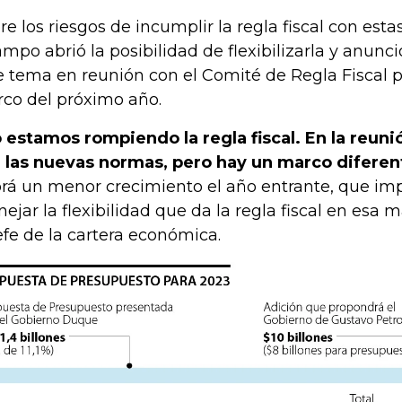
re los riesgos de incumplir la regla fiscal con est
mpo abrió la posibilidad de flexibilizarla y anunci
e tema en reunión con el Comité de Regla Fiscal p
co del próximo año.
 estamos rompiendo la regla fiscal. En la reun
 las nuevas normas, pero hay un marco diferen
rá un menor crecimiento el año entrante, que im
ejar la flexibilidad que da la regla fiscal en esa 
jefe de la cartera económica.