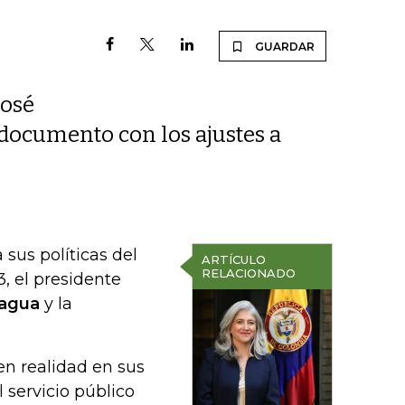
GUARDAR
José
ocumento con los ajustes a
 sus políticas del
ARTÍCULO
RELACIONADO
, el presidente
 agua
y la
en realidad en sus
l servicio público