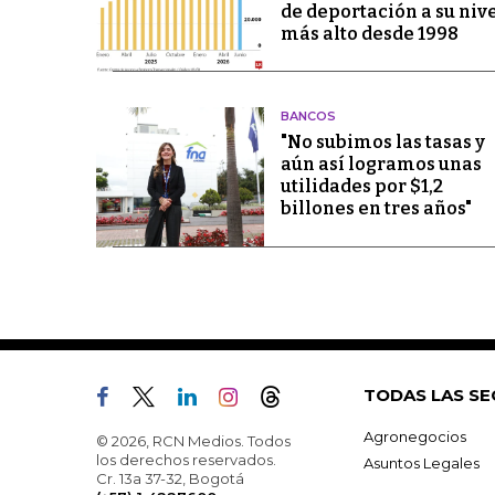
de deportación a su niv
más alto desde 1998
BANCOS
"No subimos las tasas y
aún así logramos unas
utilidades por $1,2
billones en tres años"
TODAS LAS SE
Agronegocios
© 2026, RCN Medios. Todos
los derechos reservados.
Asuntos Legales
Cr. 13a 37-32, Bogotá