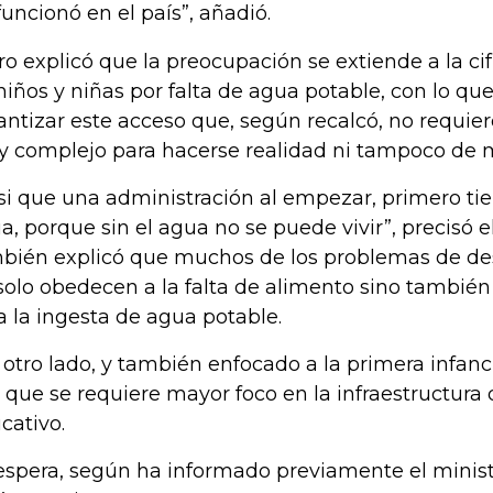
funcionó en el país”, añadió.
ro explicó que la preocupación se extiende a la ci
niños y niñas por falta de agua potable, con lo qu
antizar este acceso que, según recalcó, no requie
 complejo para hacerse realidad ni tampoco de m
si que una administración al empezar, primero tien
a, porque sin el agua no se puede vivir”, precisó e
bién explicó que muchos de los problemas de desn
solo obedecen a la falta de alimento sino también 
a la ingesta de agua potable.
 otro lado, y también enfocado a la primera infanc
o que se requiere mayor foco en la infraestructura 
cativo.
espera, según ha informado previamente el minis