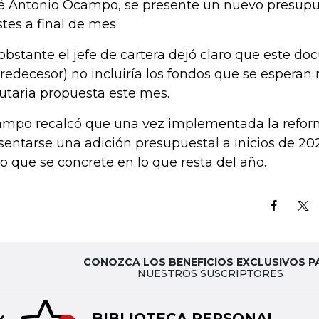
é Antonio Ocampo, se presente un nuevo presupu
stes a final de mes.
obstante el jefe de cartera dejó claro que este d
predecesor) no incluiría los fondos que se esperan
butaria propuesta este mes.
mpo recalcó que una vez implementada la refor
sentarse una adición presupuestal a inicios de 2
lo que se concrete en lo que resta del año.
CONOZCA LOS BENEFICIOS EXCLUSIVOS P
NUESTROS SUSCRIPTORES
BIBLIOTECA PERSONAL