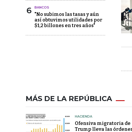
6
BANCOS
"No subimos las tasas y aún
así obtuvimos utilidades por
$1,2 billones en tres años"
MÁS DE LA REPÚBLICA
HACIENDA
Ofensiva migratoria de
Trump lleva las órdene