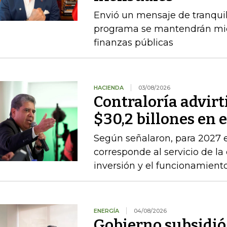
Envió un mensaje de tranquil
programa se mantendrán mien
finanzas públicas
HACIENDA
03/08/2026
Contraloría advirt
$30,2 billones en 
Según señalaron, para 2027 e
corresponde al servicio de la
inversión y el funcionamien
ENERGÍA
04/08/2026
Gobierno subsidió