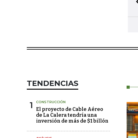
TENDENCIAS
1
CONSTRUCCIÓN
El proyecto de Cable Aéreo
de La Calera tendría una
inversión de más de $1 billón