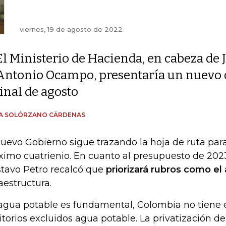
viernes, 19 de agosto de 2022
El Ministerio de Hacienda, en cabeza de 
Antonio Ocampo, presentaría un nuevo d
final de agosto
ÍA SOLÓRZANO CÁRDENAS
nuevo Gobierno sigue trazando la hoja de ruta para
ximo cuatrienio. En cuanto al presupuesto de 2023
tavo Petro recalcó que
priorizará rubros como el
raestructura.
 agua potable es fundamental, Colombia no tiene 
ritorios excluidos agua potable. La privatización de