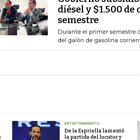
diésel y $1.500 de 
semestre
Durante el primer semestre d
del galón de gasolina corrien
ENTRETENIMIENTO
De la Espriella lamentó
s
la partida del locutor y