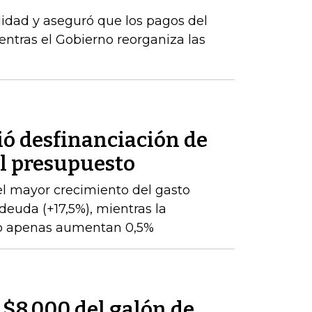
idad y aseguró que los pagos del
tras el Gobierno reorganiza las
ió desfinanciación de
el presupuesto
l mayor crecimiento del gasto
 deuda (+17,5%), mientras la
to apenas aumentan 0,5%
 $8.000 del galón de