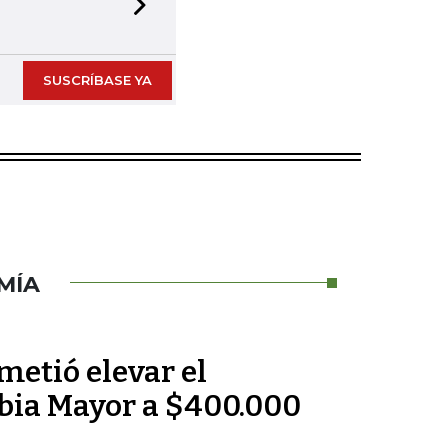
Next slide
SUSCRÍBASE YA
MÍA
metió elevar el
bia Mayor a $400.000