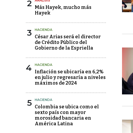
2
ANÁLISIS
Más Hayek, mucho más
Hayek
3
HACIENDA
César Arias será el director
de Crédito Público del
Gobierno de la Espriella
4
HACIENDA
Inflación se ubicaría en 6,2%
en julio y regresaría a niveles
máximos de 2024
5
HACIENDA
Colombia se ubica como el
sexto país con mayor
morosidad bancaria en
América Latina