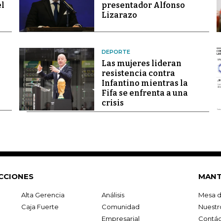
el
presentador Alfonso
Lizarazo
DEPORTE
Las mujeres lideran
resistencia contra
Infantino mientras la
Fifa se enfrenta a una
crisis
CCIONES
MANT
Alta Gerencia
Análisis
Mesa d
Caja Fuerte
Comunidad
Nuestr
Empresarial
Contác