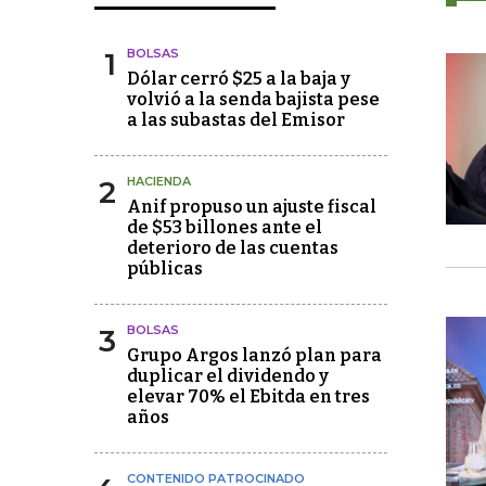
1
BOLSAS
Dólar cerró $25 a la baja y
volvió a la senda bajista pese
a las subastas del Emisor
2
HACIENDA
Anif propuso un ajuste fiscal
de $53 billones ante el
deterioro de las cuentas
públicas
3
BOLSAS
Grupo Argos lanzó plan para
duplicar el dividendo y
elevar 70% el Ebitda en tres
años
CONTENIDO PATROCINADO