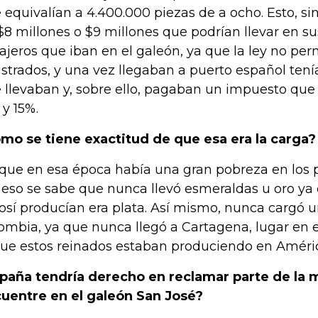
 equivalían a 4.400.000 piezas de a ocho. Esto, sin
$8 millones o $9 millones que podrían llevar en sus
ajeros que iban en el galeón, ya que la ley no per
istrados, y una vez llegaban a puerto español tení
 llevaban y, sobre ello, pagaban un impuesto que 
 y 15%.
mo se tiene exactitud de que esa era la carga?
que en esa época había una gran pobreza en los 
 eso se sabe que nunca llevó esmeraldas u oro ya 
osí producían era plata. Así mismo, nunca cargó
ombia, ya que nunca llegó a Cartagena, lugar en e
que estos reinados estaban produciendo en Améri
paña tendría derecho en reclamar parte de la 
uentre en el galeón San José?