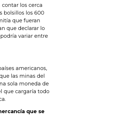
 contar los cerca
 bolsillos los 600
mitía que fueran
an que declarar lo
podría variar entre
países americanos,
que las minas del
 una sola moneda de
l que cargaría todo
ca.
mercancía que se