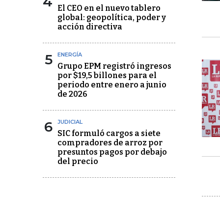
4
El CEO en el nuevo tablero
global: geopolítica, poder y
acción directiva
5
ENERGÍA
Grupo EPM registró ingresos
por $19,5 billones para el
periodo entre enero a junio
de 2026
6
JUDICIAL
SIC formuló cargos a siete
compradores de arroz por
presuntos pagos por debajo
del precio