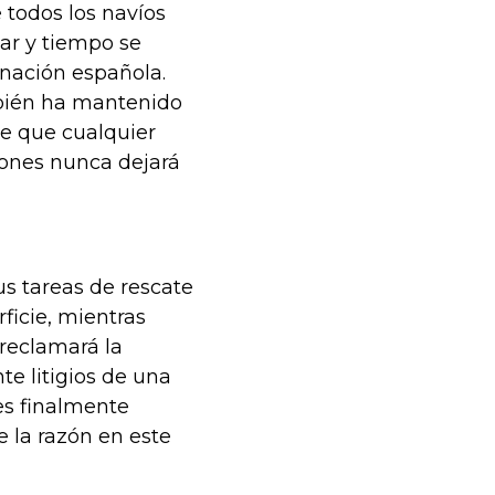
todos los navíos
ar y tiempo se
nación española.
mbién ha mantenido
e que cualquier
ones nunca dejará
s tareas de rescate
ficie, mientras
reclamará la
e litigios de una
es finalmente
e la razón en este