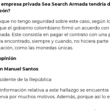
 empresa privada Sea Search Armada tendría d
eón?
que no tengo seguridad sobre este caso, según 
que el gobierno colombiano firmó un acuerdo con
ada. Este consistía en pagar el contrato con una 
ra encontrado, siempre y cuando, no hiciera parte
Nación, como las monedas únicas.
opinión
n Manuel Santos
sidente de la República
 información relativa a este hallazgo se encuentr
erva por muchos motivos. Además, porque así lo es