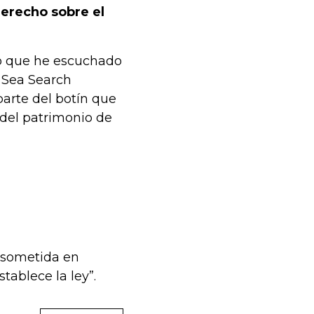
erecho sobre el
lo que he escuchado
 Sea Search
parte del botín que
 del patrimonio de
a sometida en
tablece la ley”.