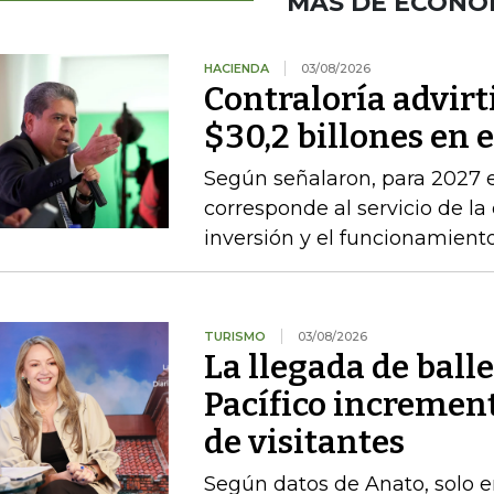
MÁS DE ECONO
HACIENDA
03/08/2026
Contraloría advirt
$30,2 billones en 
Según señalaron, para 2027 e
corresponde al servicio de la
inversión y el funcionamien
TURISMO
03/08/2026
La llegada de ball
Pacífico incremen
de visitantes
Según datos de Anato, solo e