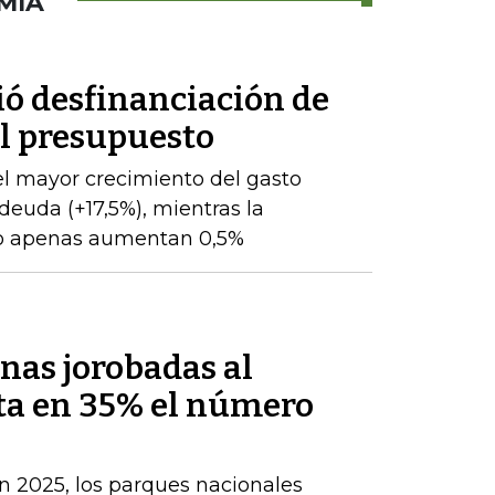
MÍA
ió desfinanciación de
el presupuesto
l mayor crecimiento del gasto
 deuda (+17,5%), mientras la
to apenas aumentan 0,5%
enas jorobadas al
ta en 35% el número
n 2025, los parques nacionales