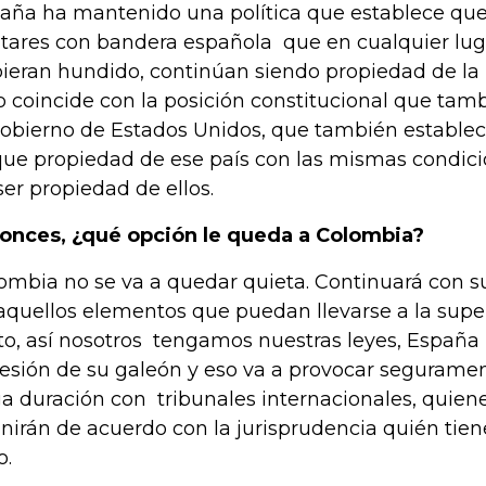
aña ha mantenido una política que establece que 
itares con bandera española que en cualquier lug
ieran hundido, continúan siendo propiedad de la 
o coincide con la posición constitucional que ta
gobierno de Estados Unidos, que también establec
ue propiedad de ese país con las mismas condici
ser propiedad de ellos.
onces, ¿qué opción le queda a Colombia?
ombia no se va a quedar quieta. Continuará con su
aquellos elementos que puedan llevarse a la super
to, así nosotros tengamos nuestras leyes, España 
esión de su galeón y eso va a provocar segurament
ga duración con tribunales internacionales, quien
inirán de acuerdo con la jurisprudencia quién tien
o.