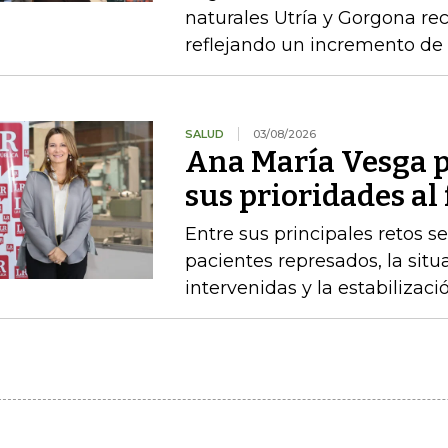
naturales Utría y Gorgona rec
reflejando un incremento de 
SALUD
03/08/2026
Ana María Vesga p
sus prioridades al
Entre sus principales retos s
pacientes represados, la situ
intervenidas y la estabiliza