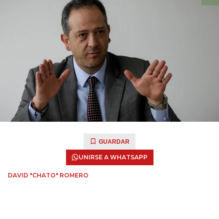
GUARDAR
UNIRSE A WHATSAPP
DAVID "CHATO" ROMERO