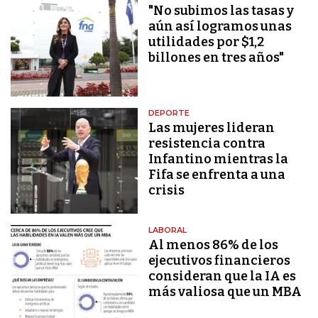
"No subimos las tasas y
aún así logramos unas
utilidades por $1,2
billones en tres años"
DEPORTE
Las mujeres lideran
resistencia contra
Infantino mientras la
Fifa se enfrenta a una
crisis
LABORAL
Al menos 86% de los
ejecutivos financieros
consideran que la IA es
más valiosa que un MBA