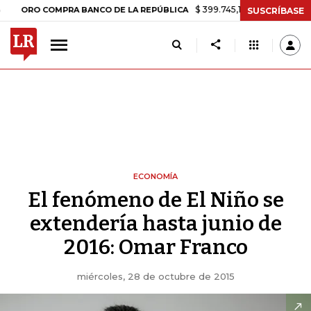
$ 399.745,16
+$ 2.295,71
+0,58%
RO COMPRA BANCO DE LA REPÚBLICA
SUSCRÍBASE
ECONOMÍA
El fenómeno de El Niño se
extendería hasta junio de
2016: Omar Franco
miércoles, 28 de octubre de 2015