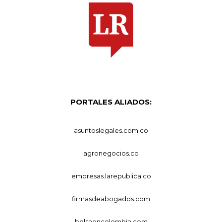
PORTALES ALIADOS:
asuntoslegales.com.co
agronegocios.co
empresas.larepublica.co
firmasdeabogados.com
bolsaencolombia.com