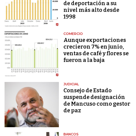
de deportación a su
nivel más alto desde
1998
COMERCIO
Aunque exportaciones
crecieron 7% en junio,
ventas de café y flores se
fueron a la baja
JUDICIAL
Consejo de Estado
suspende designación
de Mancuso como gestor
de paz
BANCOS