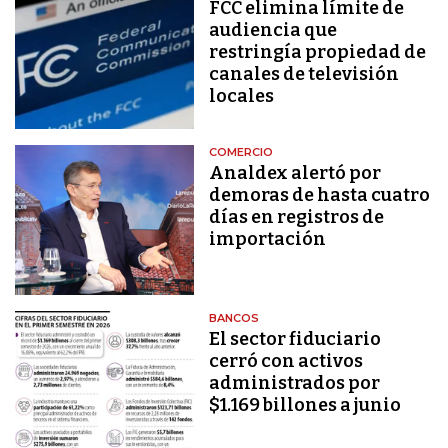
FCC elimina límite de
audiencia que
restringía propiedad de
canales de televisión
locales
COMERCIO
Analdex alertó por
demoras de hasta cuatro
días en registros de
importación
BANCOS
El sector fiduciario
cerró con activos
administrados por
$1.169 billones a junio