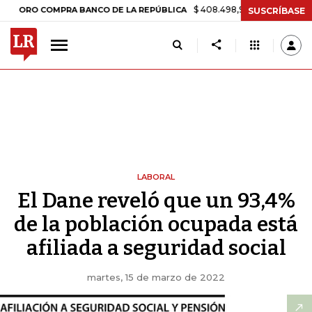
$ 408.498,97
+$ 8.753,81
+2,19%
O COMPRA BANCO DE LA REPÚBLICA
SUSCRÍBASE
LABORAL
El Dane reveló que un 93,4%
de la población ocupada está
afiliada a seguridad social
martes, 15 de marzo de 2022