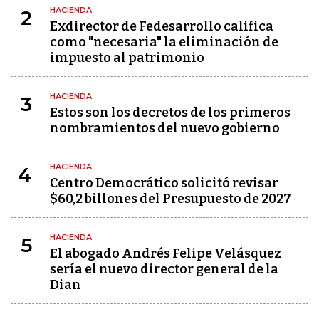
HACIENDA
2
Exdirector de Fedesarrollo califica
como "necesaria" la eliminación de
impuesto al patrimonio
HACIENDA
3
Estos son los decretos de los primeros
nombramientos del nuevo gobierno
HACIENDA
4
Centro Democrático solicitó revisar
$60,2 billones del Presupuesto de 2027
HACIENDA
5
El abogado Andrés Felipe Velásquez
sería el nuevo director general de la
Dian