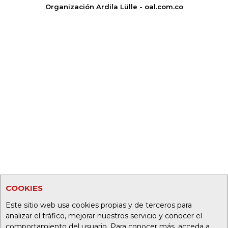
Organización Ardila Lülle - oal.com.co
COOKIES
Este sitio web usa cookies propias y de terceros para
analizar el tráfico, mejorar nuestros servicio y conocer el
comportamiento del usuario. Para conocer más, acceda a