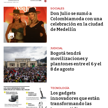
SOCIALES
Don Julio se sumó a
Colombiamoda con una
celebración en la ciudad
de Medellín
JUDICIAL
Bogotá tendrá
movilizaciones y
plantones entre el 6 y el
8 de agosto
TECNOLOGÍA
Los gadgets
innovadores que están
transformando las