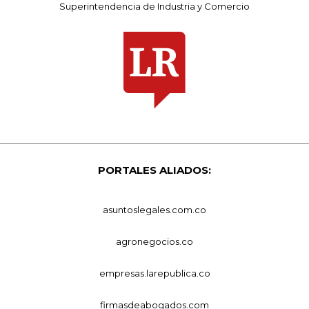
Superintendencia de Industria y Comercio
PORTALES ALIADOS:
asuntoslegales.com.co
agronegocios.co
empresas.larepublica.co
firmasdeabogados.com