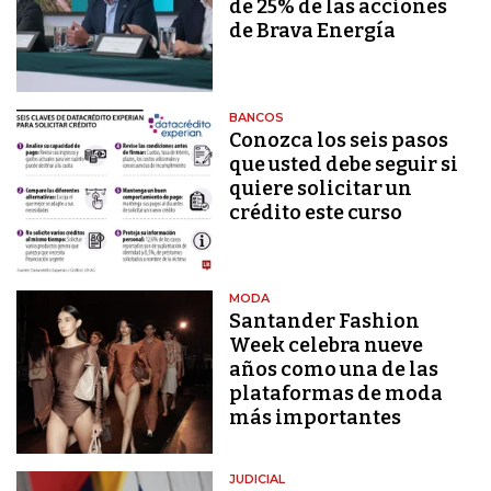
de 25% de las acciones
de Brava Energía
BANCOS
Conozca los seis pasos
que usted debe seguir si
quiere solicitar un
crédito este curso
MODA
Santander Fashion
Week celebra nueve
años como una de las
plataformas de moda
más importantes
JUDICIAL