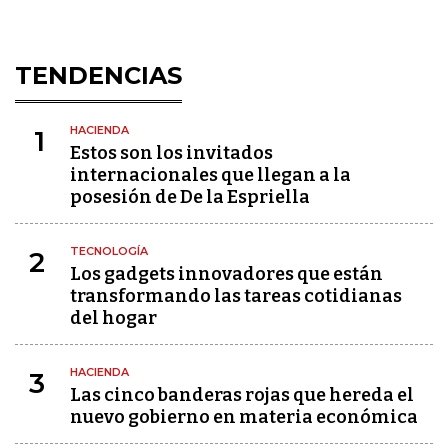
TENDENCIAS
HACIENDA
1
Estos son los invitados
internacionales que llegan a la
posesión de De la Espriella
TECNOLOGÍA
2
Los gadgets innovadores que están
transformando las tareas cotidianas
del hogar
HACIENDA
3
Las cinco banderas rojas que hereda el
nuevo gobierno en materia económica