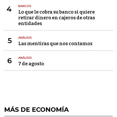
BANCOS
4
Lo que le cobra su banco si quiere
retirar dinero en cajeros de otras
entidades
ANÁLISIS
5
Las mentiras que nos contamos
ANÁLISIS
6
7 de agosto
MÁS DE ECONOMÍA