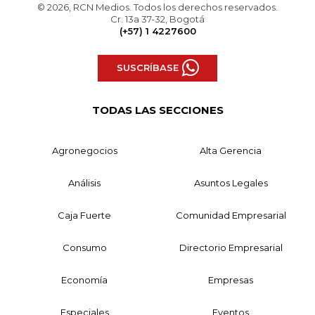
© 2026, RCN Medios. Todos los derechos reservados.
Cr. 13a 37-32, Bogotá
(+57) 1 4227600
SUSCRÍBASE
TODAS LAS SECCIONES
Agronegocios
Alta Gerencia
Análisis
Asuntos Legales
Caja Fuerte
Comunidad Empresarial
Consumo
Directorio Empresarial
Economía
Empresas
Especiales
Eventos