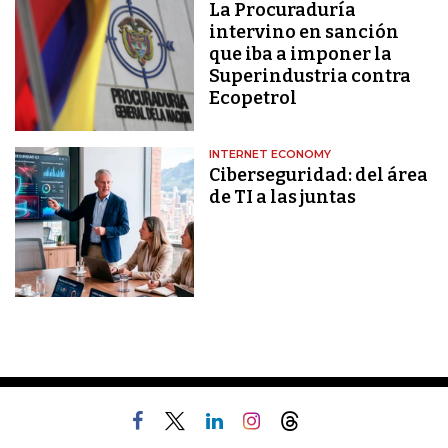
La Procuraduría
intervino en sanción
que iba a imponer la
Superindustria contra
Ecopetrol
INTERNET ECONOMY
Ciberseguridad: del área
de TI a las juntas