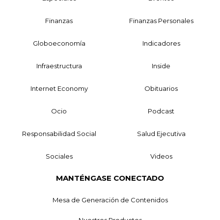
Finanzas
Finanzas Personales
Globoeconomía
Indicadores
Infraestructura
Inside
Internet Economy
Obituarios
Ocio
Podcast
Responsabilidad Social
Salud Ejecutiva
Sociales
Videos
MANTÉNGASE CONECTADO
Mesa de Generación de Contenidos
Nuestros Productos