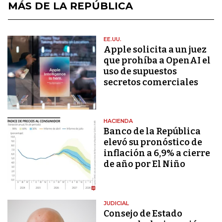
MÁS DE LA REPÚBLICA
EE.UU.
Apple solicita a un juez
que prohíba a OpenAI el
uso de supuestos
secretos comerciales
HACIENDA
Banco de la República
elevó su pronóstico de
inflación a 6,9% a cierre
de año por El Niño
JUDICIAL
Consejo de Estado