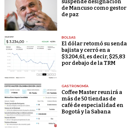
suspende designación
de Mancuso como gestor
de paz
BOLSAS
El dólar retomó su senda
bajista y cerró en a
$3.204,61, es decir, $25,83
por debajo de la TRM
GASTRONOMÍA
Coffee Master reunirá a
más de 50 tiendas de
café de especialidad en
Bogotá y la Sabana