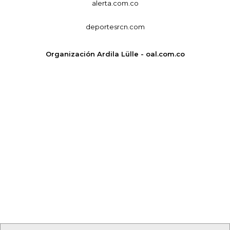
alerta.com.co
deportesrcn.com
Organización Ardila Lülle - oal.com.co