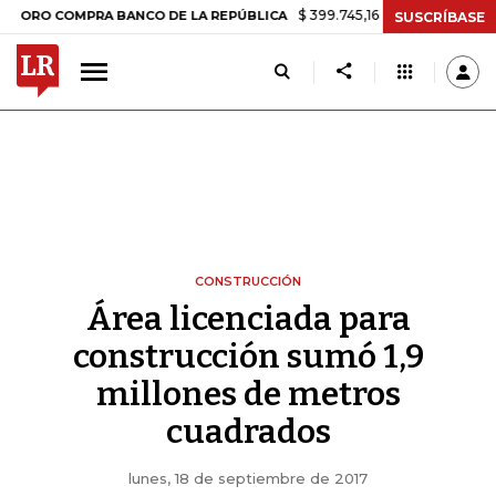
$ 399.745,16
+$ 2.295,71
+0,58%
 COMPRA BANCO DE LA REPÚBLICA
SUSCRÍBASE
CONSTRUCCIÓN
Área licenciada para
construcción sumó 1,9
millones de metros
cuadrados
lunes, 18 de septiembre de 2017