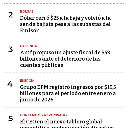
BOLSAS
2
Dólar cerró $25 a la baja y volvió a la
senda bajista pese a las subastas del
Emisor
HACIENDA
3
Anif propuso un ajuste fiscal de $53
billones ante el deterioro de las
cuentas públicas
ENERGÍA
4
Grupo EPM registró ingresos por $19,5
billones para el periodo entre enero a
junio de 2026
CONTENIDO PATROCINADO
5
El CEO en el nuevo tablero global: