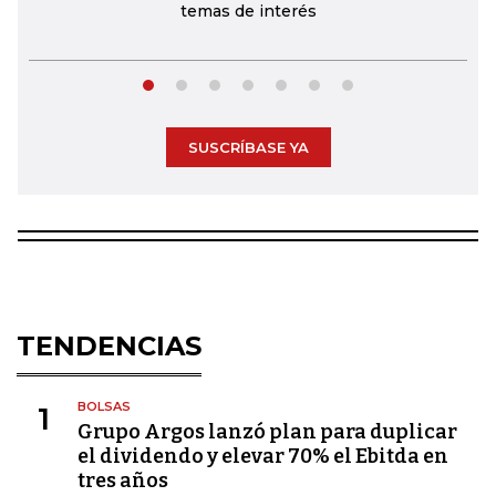
temas de interés
SUSCRÍBASE YA
TENDENCIAS
BOLSAS
1
Grupo Argos lanzó plan para duplicar
el dividendo y elevar 70% el Ebitda en
tres años