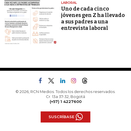
LABORAL
Uno de cada cinco
jóvenes gen Z ha llevado
a sus padres a una
entrevista laboral
© 2026, RCN Medios. Todos los derechos reservados.
Cr. 13a 37-32, Bogotá
(+57) 1 4227600
SUSCRÍBASE