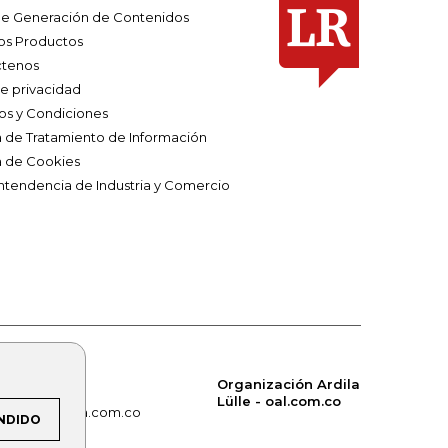
e Generación de Contenidos
os Productos
tenos
de privacidad
os y Condiciones
ca de Tratamiento de Información
a de Cookies
ntendencia de Industria y Comercio
Organización Ardila
Lülle - oal.com.co
om.co
alerta.com.co
NDIDO