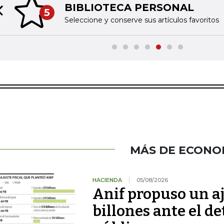
BIBLIOTECA PERSONAL
5
Previous slide
Seleccione y conserve sus artículos favoritos
MÁS DE ECONO
HACIENDA
05/08/2026
Anif propuso un aj
billones ante el de