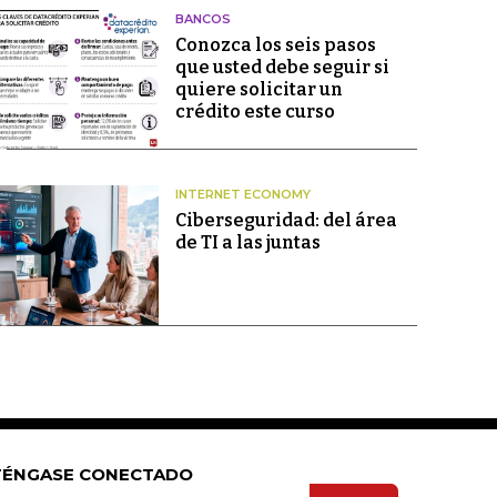
BANCOS
Conozca los seis pasos
que usted debe seguir si
quiere solicitar un
crédito este curso
INTERNET ECONOMY
Ciberseguridad: del área
de TI a las juntas
ÉNGASE CONECTADO