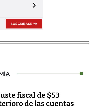
Next slide
SUSCRÍBASE YA
MÍA
uste fiscal de $53
terioro de las cuentas