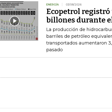
ENERGÍA
03/08/2026
Ecopetrol registró 
billones durante e
La producción de hidrocarbu
barriles de petróleo equival
transportados aumentaron 3,
pasado