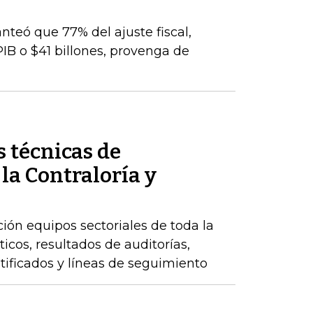
nteó que 77% del ajuste fiscal,
PIB o $41 billones, provenga de
 técnicas de
 la Contraloría y
ción equipos sectoriales de toda la
icos, resultados de auditorías,
ntificados y líneas de seguimiento