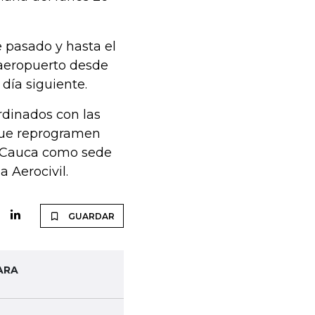
 pasado y hasta el
 aeropuerto desde
día siguiente.
rdinados con las
 que reprogramen
el Cauca como sede
 Aerocivil.
GUARDAR
ARA