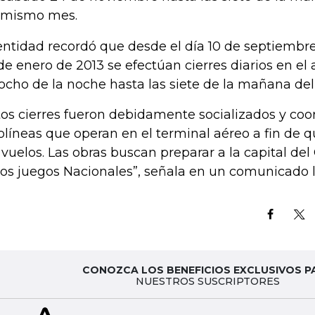
 mismo mes.
entidad recordó que desde el día 10 de septiembre
de enero de 2013 se efectúan cierres diarios en el
 ocho de la noche hasta las siete de la mañana del 
tos cierres fueron debidamente socializados y coo
olíneas que operan en el terminal aéreo a fin de
 vuelos. Las obras buscan preparar a la capital d
los juegos Nacionales”, señala en un comunicado la
CONOZCA LOS BENEFICIOS EXCLUSIVOS P
NUESTROS SUSCRIPTORES