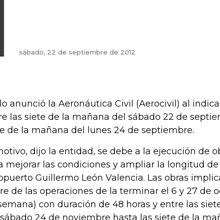
sábado, 22 de septiembre de 2012
 lo anunció la Aeronáutica Civil (Aerocivil) al indica
re las siete de la mañana del sábado 22 de septie
te de la mañana del lunes 24 de septiembre.
motivo, dijo la entidad, se debe a la ejecución de
a mejorar las condiciones y ampliar la longitud de 
opuerto Guillermo León Valencia. Las obras implic
rre de las operaciones de la terminar el 6 y 27 de 
semana) con duración de 48 horas y entre las sie
 sábado 24 de noviembre hasta las siete de la ma