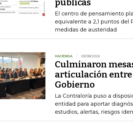
públicas
El centro de pensamiento pla
equivalente a 2,1 puntos del 
medidas de austeridad
HACIENDA
03/08/2026
Culminaron mesas
articulación entre
Gobierno
La Contraloría puso a disposi
entidad para aportar diagnóst
estudios, alertas, riesgos ide