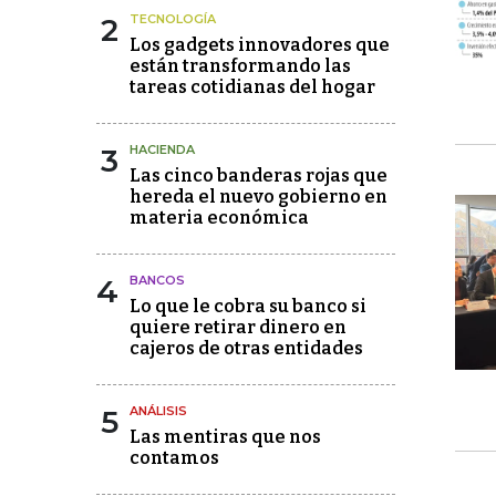
2
TECNOLOGÍA
Los gadgets innovadores que
están transformando las
tareas cotidianas del hogar
3
HACIENDA
Las cinco banderas rojas que
hereda el nuevo gobierno en
materia económica
4
BANCOS
Lo que le cobra su banco si
quiere retirar dinero en
cajeros de otras entidades
5
ANÁLISIS
Las mentiras que nos
contamos