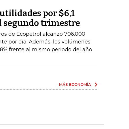
utilidades por $6,1
l segundo trimestre
ros de Ecopetrol alcanzó 706.000
ente por día. Además, los volúmenes
8% frente al mismo periodo del año
MÁS ECONOMÍA