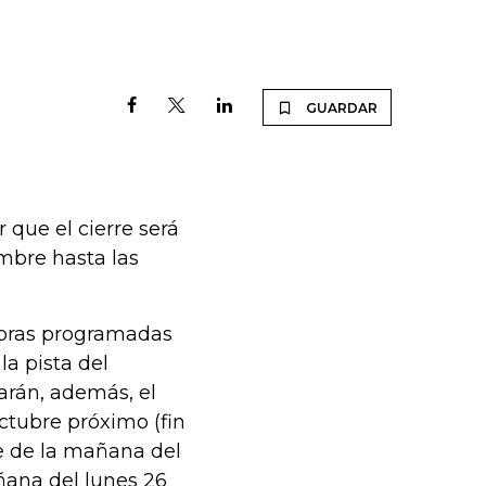
GUARDAR
r que el cierre será
mbre hasta las
 obras programadas
la pista del
arán, además, el
octubre próximo (fin
te de la mañana del
ñana del lunes 26