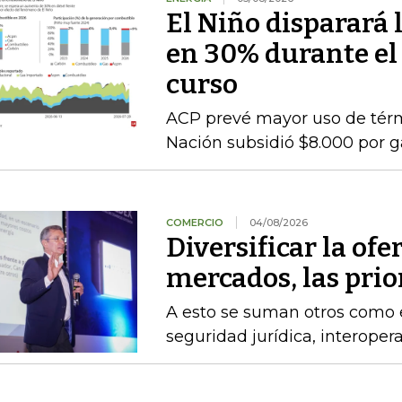
El Niño disparará 
en 30% durante el
curso
ACP prevé mayor uso de térmi
Nación subsidió $8.000 por g
COMERCIO
04/08/2026
Diversificar la ofer
mercados, las pri
A esto se suman otros como el
seguridad jurídica, interoper