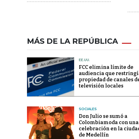
MÁS DE LA REPÚBLICA
EE.UU.
FCC elimina límite de
audiencia que restringí
propiedad de canales d
televisión locales
SOCIALES
Don Julio se sumó a
Colombiamoda con una
celebración en la ciuda
de Medellín