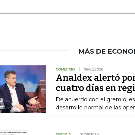
MÁS DE ECONO
COMERCIO
06/08/2026
Analdex alertó po
cuatro días en reg
De acuerdo con el gremio, es
desarrollo normal de las ope
ENERGÍA
05/08/2026