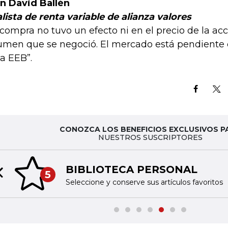
n David Ballén
lista de renta variable de alianza valores
 compra no tuvo un efecto ni en el precio de la acci
umen que se negoció. El mercado está pendiente 
la EEB”.
CONOZCA LOS BENEFICIOS EXCLUSIVOS P
NUESTROS SUSCRIPTORES
BIBLIOTECA PERSONAL
5
Previous slide
Seleccione y conserve sus artículos favoritos