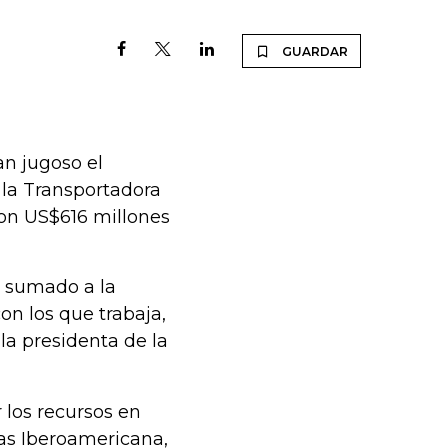
GUARDAR
an jugoso el
 la Transportadora
con US$616 millones
, sumado a la
on los que trabaja,
la presidenta de la
los recursos en
as Iberoamericana,