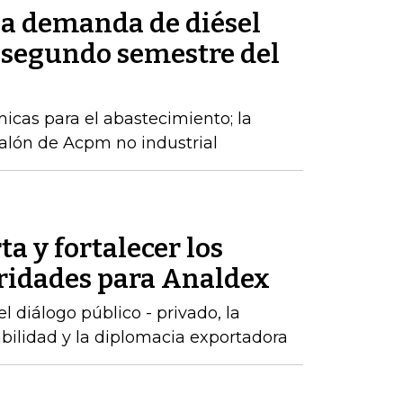
la demanda de diésel
 segundo semestre del
cas para el abastecimiento; la
alón de Acpm no industrial
ta y fortalecer los
oridades para Analdex
 diálogo público - privado, la
abilidad y la diplomacia exportadora