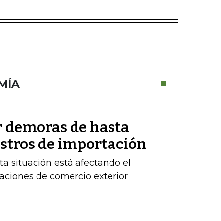
MÍA
r demoras de hasta
istros de importación
ta situación está afectando el
raciones de comercio exterior