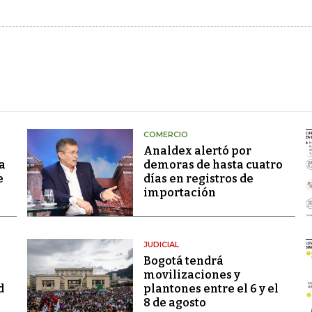
COMERCIO
Analdex alertó por
a
demoras de hasta cuatro
e
días en registros de
importación
JUDICIAL
Bogotá tendrá
movilizaciones y
d
plantones entre el 6 y el
8 de agosto