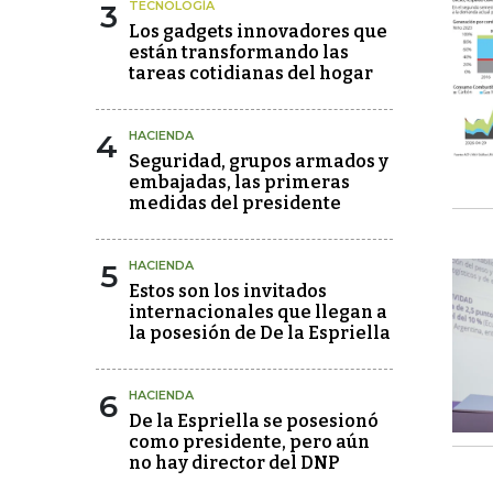
3
TECNOLOGÍA
Los gadgets innovadores que
están transformando las
tareas cotidianas del hogar
4
HACIENDA
Seguridad, grupos armados y
embajadas, las primeras
medidas del presidente
5
HACIENDA
Estos son los invitados
internacionales que llegan a
la posesión de De la Espriella
6
HACIENDA
De la Espriella se posesionó
como presidente, pero aún
no hay director del DNP