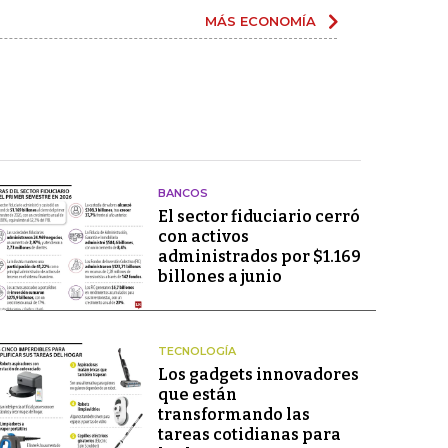
MÁS ECONOMÍA
BANCOS
El sector fiduciario cerró
con activos
administrados por $1.169
billones a junio
TECNOLOGÍA
Los gadgets innovadores
que están
transformando las
tareas cotidianas para