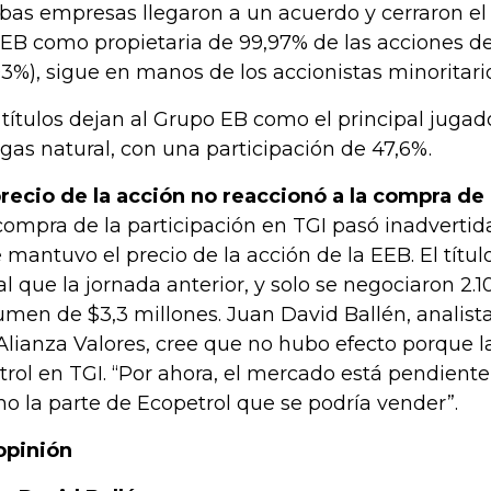
as empresas llegaron a un acuerdo y cerraron el
EEB como propietaria de 99,97% de las acciones de 
03%), sigue en manos de los accionistas minoritari
 títulos dejan al Grupo EB como el principal jugad
 gas natural, con una participación de 47,6%.
precio de la acción no reaccionó a la compra de
compra de la participación en TGI pasó inadverti
 mantuvo el precio de la acción de la EEB. El título
al que la jornada anterior, y solo se negociaron 2.
umen de $3,3 millones. Juan David Ballén, analista
Alianza Valores, cree que no hubo efecto porque l
trol en TGI. “Por ahora, el mercado está pendiente
o la parte de Ecopetrol que se podría vender”.
opinión