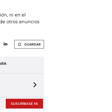
ón, ni en el
de otros anuncios
GUARDAR
ARA
Next slide
SUSCRÍBASE YA