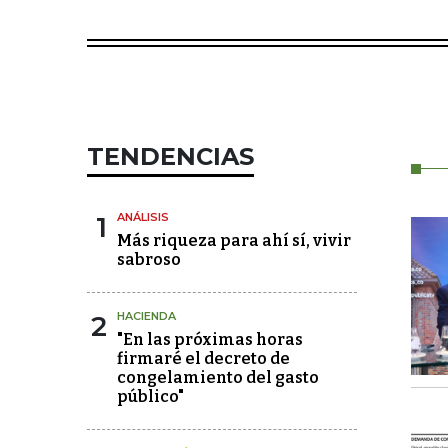
TENDENCIAS
1
ANÁLISIS
Más riqueza para ahí sí, vivir
sabroso
2
HACIENDA
"En las próximas horas
firmaré el decreto de
congelamiento del gasto
público"