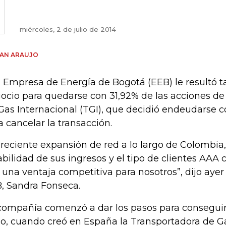
miércoles, 2 de julio de 2014
IAN ARAUJO
a Empresa de Energía de Bogotá (EEB) le resultó t
ocio para quedarse con 31,92% de las acciones de
Gas Internacional (TGI), que decidió endeudarse 
a cancelar la transacción.
 reciente expansión de red a lo largo de Colombia
abilidad de sus ingresos y el tipo de clientes AAA c
 una ventaja competitiva para nosotros”, dijo ayer 
, Sandra Fonseca.
compañía comenzó a dar los pasos para conseguir 
io, cuando creó en España la Transportadora de G