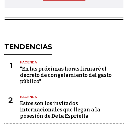
TENDENCIAS
HACIENDA
1
"En las próximas horas firmaré el
decreto de congelamiento del gasto
público"
HACIENDA
2
Estos son los invitados
internacionales que llegan a la
posesión de De la Espriella