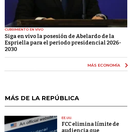
CUBRIMIENTO EN VIVO
Siga en vivo la posesión de Abelardo de la
Espriella para el periodo presidencial 2026-
2030
MÁS ECONOMÍA
MÁS DE LA REPÚBLICA
EE.UU.
FCC elimina límite de
audiencia que