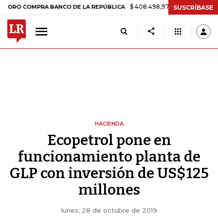
$ 408.498,97
+$ 8.753,81
+2,19%
COMPRA BANCO DE LA REPÚBLICA
SUSCRÍBASE
HACIENDA
Ecopetrol pone en
funcionamiento planta de
GLP con inversión de US$125
millones
lunes, 28 de octubre de 2019