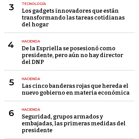
TECNOLOGÍA
3
Los gadgets innovadores que están
transformando las tareas cotidianas
del hogar
HACIENDA
4
De la Espriella se posesionó como
presidente, pero aún no hay director
del DNP
HACIENDA
5
Las cinco banderas rojas que hereda el
nuevo gobierno en materia económica
HACIENDA
6
Seguridad, grupos armados y
embajadas, las primeras medidas del
presidente