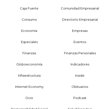
Caja Fuerte
Comunidad Empresarial
Consumo
Directorio Empresarial
Economía
Empresas
Especiales
Eventos
Finanzas
Finanzas Personales
Globoeconomía
Indicadores
Infraestructura
Inside
Internet Economy
Obituarios
Ocio
Podcast
Responsabilidad Social
Salud Ejecutiva