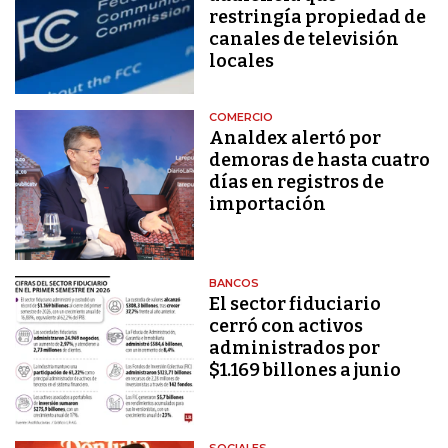
restringía propiedad de
canales de televisión
locales
COMERCIO
Analdex alertó por
demoras de hasta cuatro
días en registros de
importación
BANCOS
El sector fiduciario
cerró con activos
administrados por
$1.169 billones a junio
SOCIALES