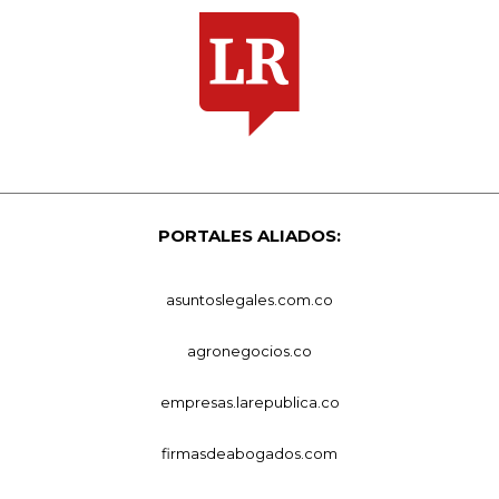
PORTALES ALIADOS:
asuntoslegales.com.co
agronegocios.co
empresas.larepublica.co
firmasdeabogados.com