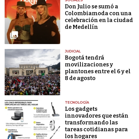
Don Julio se sumó a
Colombiamoda con una
celebración en la ciudad
de Medellín
JUDICIAL
Bogotá tendrá
movilizaciones y
plantones entre el 6 y el
8 de agosto
TECNOLOGÍA
Los gadgets
innovadores que están
transformando las
tareas cotidianas para
los hogares