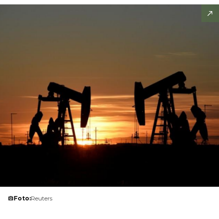
Foto:
Reuters