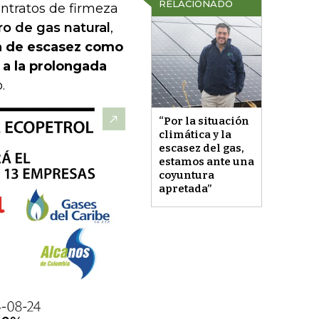
RELACIONADO
ntratos de firmeza
ro de gas natural
,
a de escasez como
 a la prolongada
.
“Por la situación
climática y la
escasez del gas,
estamos ante una
coyuntura
apretada”