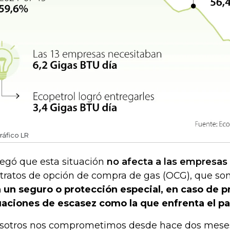
ráfico LR
egó que esta situación
no afecta a las empresas
tratos de opción de compra de gas (OCG), que so
 un seguro o protección especial, en caso de p
uaciones de escasez como la que enfrenta el pa
sotros nos comprometimos desde hace dos meses 