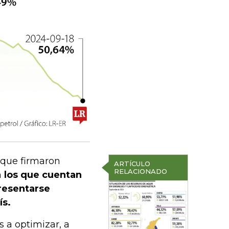
que firmaron
ARTÍCULO
RELACIONADO
n
los que cuentan
resentarse
ís.
a optimizar, a