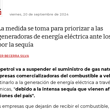
viernes, 20 de septiembre de 2024
La medida se toma para priorizar a las
generadoras de energía eléctrica ante lo
por la sequía
ER BECERRA SILVA
petrol va a suspender el suministro de gas nat
resas comercializadoras del combustible a ve
tinarlo a la generación de energía eléctrica a trav
micas, "
debido a la intensa sequía que vienen a
iones del país".
s empresas que dejarán de recibir el combustible