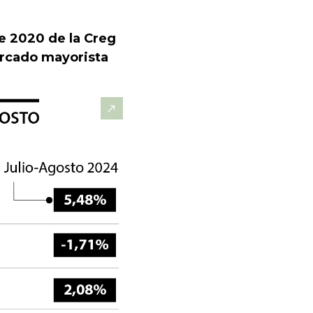
de 2020 de la Creg
ercado mayorista