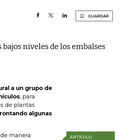
GUARDAR
s bajos niveles de los embalses
ural a un grupo de
hículos
, para
és de plantas
frontando algunas
, de manera
ARTÍCULO