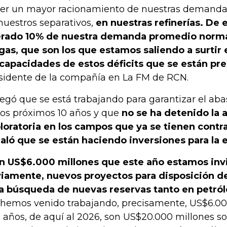
er un mayor racionamiento de nuestras demandas
nuestros separativos,
en nuestras refinerías. De
erado 10% de nuestra demanda promedio norma
gas, que son los que estamos saliendo a surtir
 capacidades de estos déficits que se están p
sidente de la compañía en La FM de RCN.
egó que se está trabajando para garantizar el ab
los próximos 10 años y que
no se ha detenido la 
loratoria en los campos que ya se tienen cont
aló que se están haciendo inversiones para la 
n US$6.000 millones que este año estamos invi
iamente, nuevos proyectos para disposición 
a búsqueda de nuevas reservas tanto en petró
 hemos venido trabajando, precisamente, US$6.000
s años, de aquí al 2026, son US$20.000 millones s