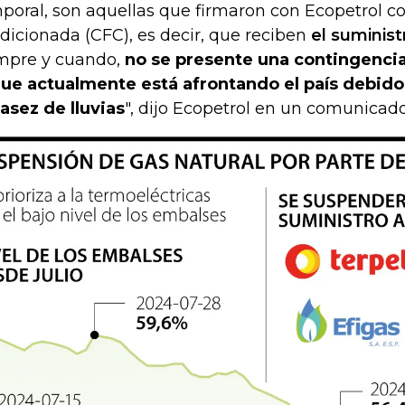
poral, son aquellas que firmaron con Ecopetrol co
dicionada (CFC), es decir, que reciben
el suminist
mpre y cuando,
no se presente una contingenci
que actualmente está afrontando el país debido
asez de lluvias
", dijo Ecopetrol en un comunicado