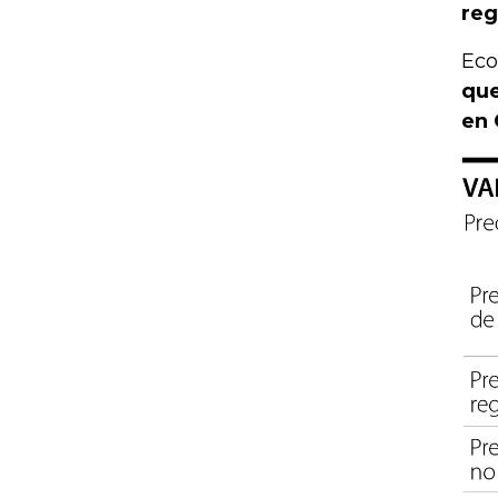
reg
Eco
que
en 