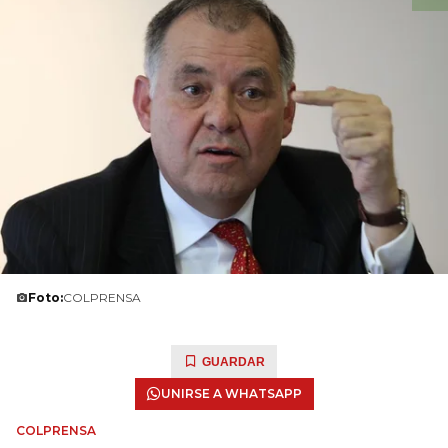
Foto:
COLPRENSA
GUARDAR
UNIRSE A WHATSAPP
COLPRENSA