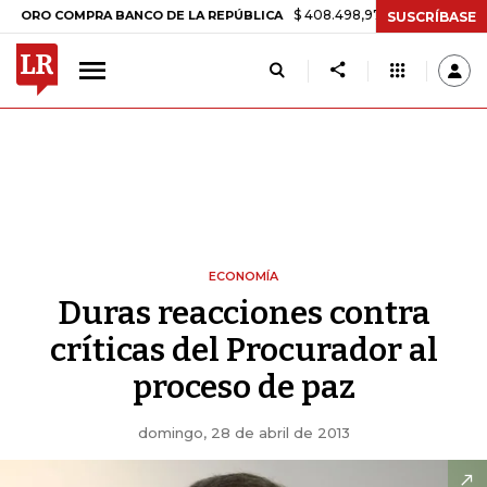
$ 408.498,97
+$ 8.753,81
+2,19%
O COMPRA BANCO DE LA REPÚBLICA
SUSCRÍBASE
ECONOMÍA
Duras reacciones contra
críticas del Procurador al
proceso de paz
domingo, 28 de abril de 2013