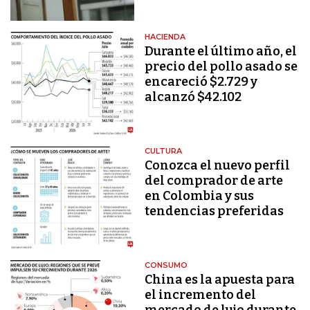
HACIENDA
Durante el último año, el
precio del pollo asado se
encareció $2.729 y
alcanzó $42.102
CULTURA
Conozca el nuevo perfil
del comprador de arte
en Colombia y sus
tendencias preferidas
CONSUMO
China es la apuesta para
el incremento del