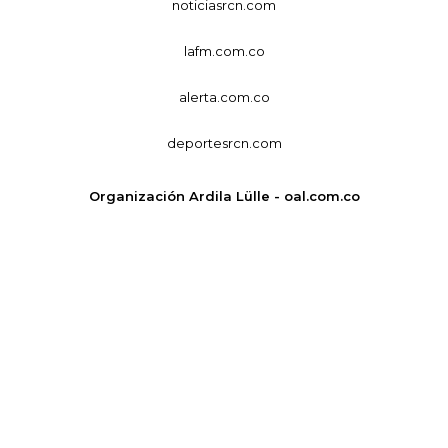
noticiasrcn.com
lafm.com.co
alerta.com.co
deportesrcn.com
Organización Ardila Lülle - oal.com.co