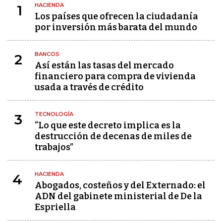
HACIENDA
1
Los países que ofrecen la ciudadanía
por inversión más barata del mundo
BANCOS
2
Así están las tasas del mercado
financiero para compra de vivienda
usada a través de crédito
TECNOLOGÍA
3
“Lo que este decreto implica es la
destrucción de decenas de miles de
trabajos”
HACIENDA
4
Abogados, costeños y del Externado: el
ADN del gabinete ministerial de De la
Espriella