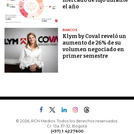
mercado de lujo durante
el año
BANCOS
Klym by Coval reveló un
aumento de 26% de su
volumen negociado en
primer semestre
© 2026, RCN Medios. Todos los derechos reservados.
Cr. 13a 37-32, Bogotá
(+57) 1 4227600