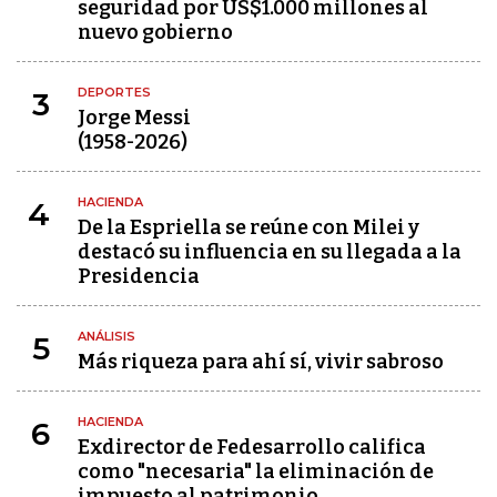
seguridad por US$1.000 millones al
nuevo gobierno
DEPORTES
3
Jorge Messi
(1958-2026)
HACIENDA
4
De la Espriella se reúne con Milei y
destacó su influencia en su llegada a la
Presidencia
ANÁLISIS
5
Más riqueza para ahí sí, vivir sabroso
HACIENDA
6
Exdirector de Fedesarrollo califica
como "necesaria" la eliminación de
impuesto al patrimonio