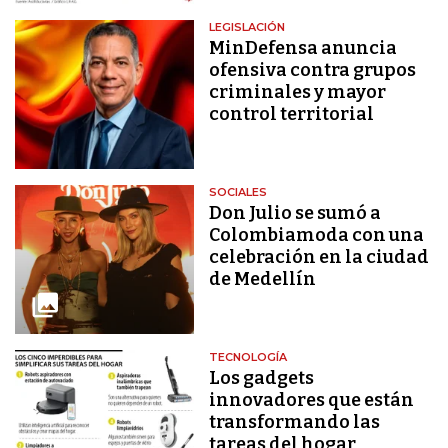
LEGISLACIÓN
MinDefensa anuncia
ofensiva contra grupos
criminales y mayor
control territorial
SOCIALES
Don Julio se sumó a
Colombiamoda con una
celebración en la ciudad
de Medellín
TECNOLOGÍA
Los gadgets
innovadores que están
transformando las
tareas del hogar