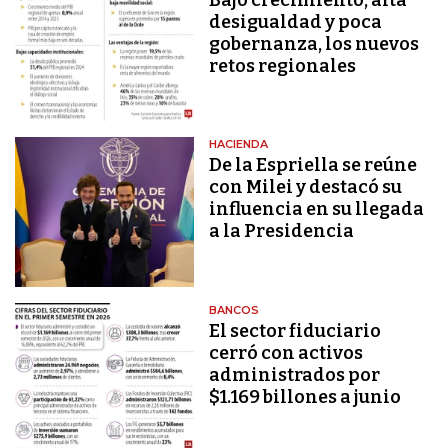
desigualdad y poca
gobernanza, los nuevos
retos regionales
HACIENDA
De la Espriella se reúne
con Milei y destacó su
influencia en su llegada
a la Presidencia
BANCOS
El sector fiduciario
cerró con activos
administrados por
$1.169 billones a junio