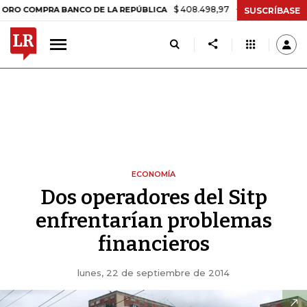
$ 408.498,97
+$ 8.753,81
+2,19%
OMPRA BANCO DE LA REPÚBLICA
SUSCRÍBASE
ECONOMÍA
Dos operadores del Sitp
enfrentarían problemas
financieros
lunes, 22 de septiembre de 2014