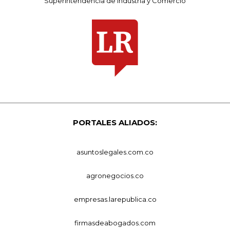
Superintendencia de Industria y Comercio
PORTALES ALIADOS:
asuntoslegales.com.co
agronegocios.co
empresas.larepublica.co
firmasdeabogados.com