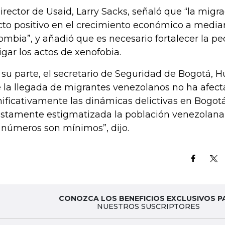
director de Usaid, Larry Sacks, señaló que “la migr
cto positivo en el crecimiento económico a media
ombia”, y añadió que es necesario fortalecer la p
igar los actos de xenofobia.
 su parte, el secretario de Seguridad de Bogotá, 
 la llegada de migrantes venezolanos no ha afec
nificativamente las dinámicas delictivas en Bogotá
ustamente estigmatizada la población venezolana 
 números son mínimos”, dijo.
CONOZCA LOS BENEFICIOS EXCLUSIVOS P
NUESTROS SUSCRIPTORES