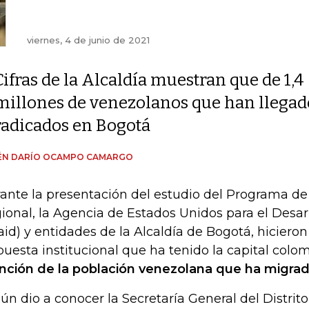
viernes, 4 de junio de 2021
Cifras de la Alcaldía muestran que de 1,4
millones de venezolanos que han llegado
radicados en Bogotá
ÉN DARÍO OCAMPO CAMARGO
ante la presentación del estudio del Programa d
ional, la Agencia de Estados Unidos para el Desarr
aid) y entidades de la Alcaldía de Bogotá, hiciero
puesta institucional que ha tenido la capital col
nción de la población venezolana que ha migrad
ún dio a conocer la Secretaría General del Distrito