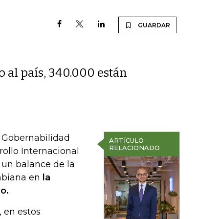
GUARDAR
 al país, 340.000 están
e Gobernabilidad
ARTÍCULO
RELACIONADO
ollo Internacional
n un balance de la
ombiana en
la
o.
, en estos