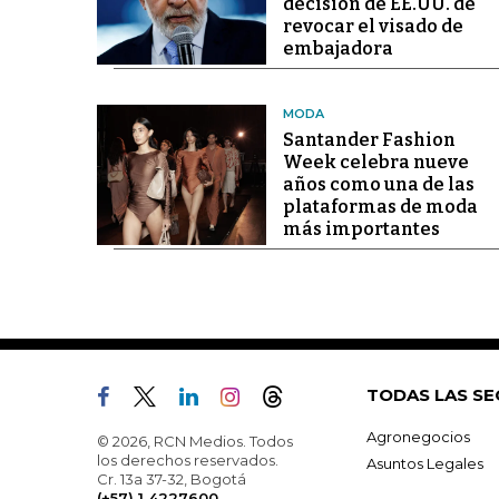
decisión de EE.UU. de
revocar el visado de
embajadora
MODA
Santander Fashion
Week celebra nueve
años como una de las
plataformas de moda
más importantes
TODAS LAS SE
Agronegocios
© 2026, RCN Medios. Todos
los derechos reservados.
Asuntos Legales
Cr. 13a 37-32, Bogotá
(+57) 1 4227600