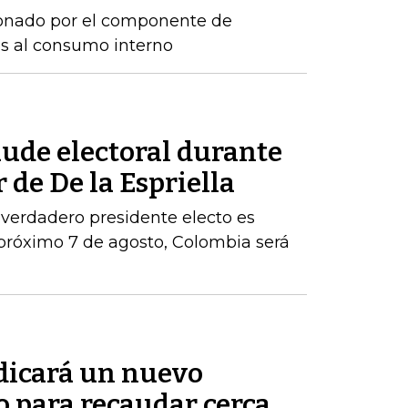
sionado por el componente de
os al consumo interno
aude electoral durante
 de De la Espriella
 verdadero presidente electo es
próximo 7 de agosto, Colombia será
adicará un nuevo
o para recaudar cerca