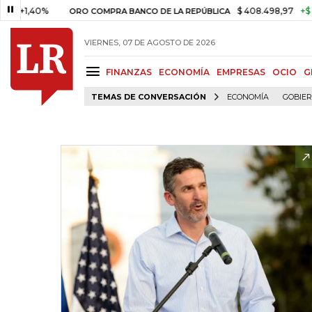
40%
$ 408.498,97
+$ 8.753,81
ORO COMPRA BANCO DE LA REPÚBLICA
VIERNES, 07 DE AGOSTO DE 2026
FINANZAS
ECONOMÍA
EMPRESAS
OCIO
G
TEMAS DE CONVERSACIÓN
ECONOMÍA
GOBIE