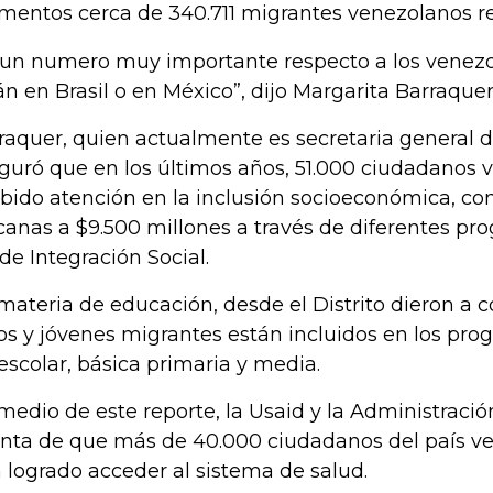
entos cerca de 340.711 migrantes venezolanos r
 un numero muy importante respecto a los venez
án en Brasil o en México”, dijo Margarita Barraquer
raquer, quien actualmente es secretaria general de
guró que en los últimos años, 51.000 ciudadanos
ibido atención en la inclusión socioeconómica, co
canas a $9.500 millones a través de diferentes p
de Integración Social.
materia de educación, desde el Distrito dieron a 
os y jóvenes migrantes están incluidos en los pr
escolar, básica primaria y media.
medio de este reporte, la Usaid y la Administració
nta de que más de 40.000 ciudadanos del país v
 logrado acceder al sistema de salud.