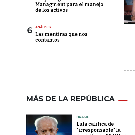
Managment para el manejo
de los activos
6
ANÁLISIS
Las mentiras que nos
contamos
MÁS DE LA REPÚBLICA
BRASIL
Lula califica de
"irresponsable" la