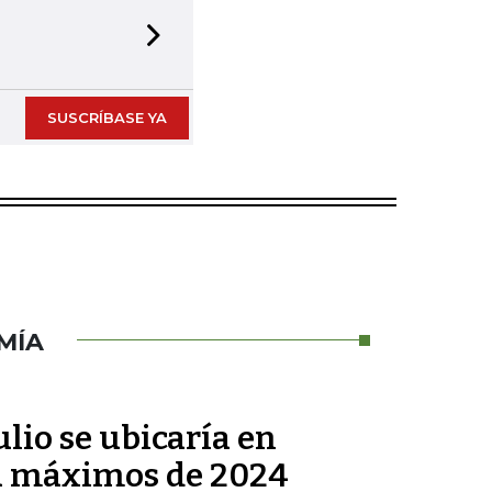
Next slide
SUSCRÍBASE YA
MÍA
ulio se ubicaría en
 a máximos de 2024