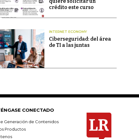
quiere solicitar un
crédito este curso
INTERNET ECONOMY
Ciberseguridad: del área
de TI a las juntas
ÉNGASE CONECTADO
e Generación de Contenidos
os Productos
tenos