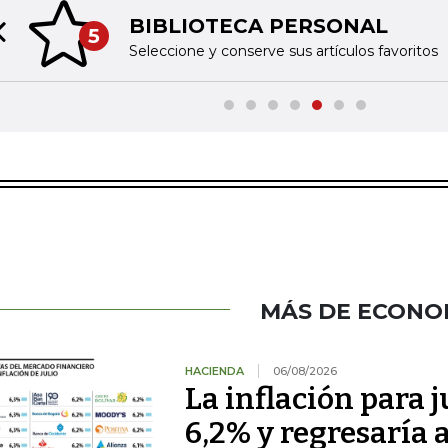
BIBLIOTECA PERSONAL
5
Previous slide
Seleccione y conserve sus artículos favoritos
MÁS DE ECONO
HACIENDA
06/08/2026
La inflación para j
6,2% y regresaría