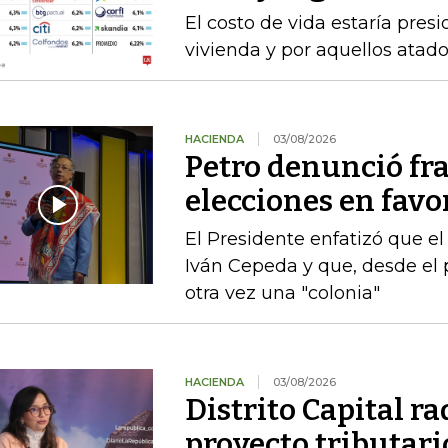
El costo de vida estaría pre
vivienda y por aquellos atad
HACIENDA
03/08/2026
Petro denunció fr
elecciones en favor
El Presidente enfatizó que el
Iván Cepeda y que, desde el 
otra vez una "colonia"
HACIENDA
03/08/2026
Distrito Capital r
proyecto tributari