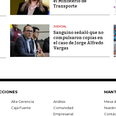
el Ministerio de
Transporte
JUDICIAL
Sanguino señaló que no
compulsaron copias en
el caso de Jorge Alfredo
Vargas
CCIONES
MANT
Alta Gerencia
Análisis
Mesa d
Caja Fuerte
Comunidad
Nuestr
Empresarial
Contác