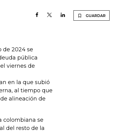
GUARDAR
io de 2024 se
deuda pública
el viernes de
an en la que subió
erna, al tiempo que
 de alineación de
da colombiana se
 del resto de la