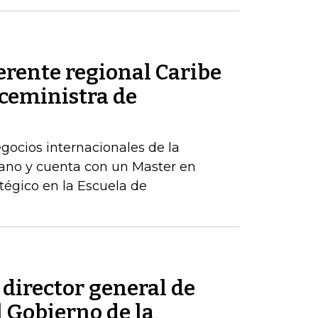
erente regional Caribe
iceministra de
egocios internacionales de la
ano y cuenta con un Master en
tégico en la Escuela de
 director general de
l Gobierno de la