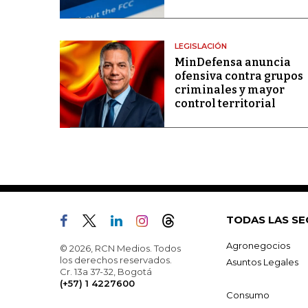
LEGISLACIÓN
MinDefensa anuncia
ofensiva contra grupos
criminales y mayor
control territorial
TODAS LAS SE
Agronegocios
© 2026, RCN Medios. Todos
los derechos reservados.
Asuntos Legales
Cr. 13a 37-32, Bogotá
(+57) 1 4227600
Consumo