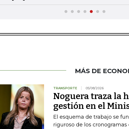
MÁS DE ECONO
TRANSPORTE
05/08/2026
Noguera traza la h
gestión en el Mini
El esquema de trabajo se fu
riguroso de los cronogramas e