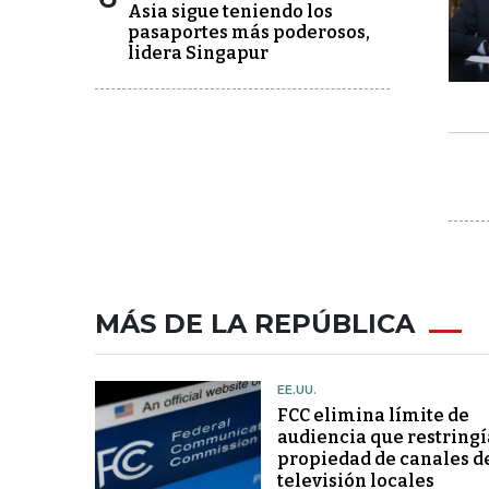
Asia sigue teniendo los
pasaportes más poderosos,
lidera Singapur
MÁS DE LA REPÚBLICA
EE.UU.
FCC elimina límite de
audiencia que restringí
propiedad de canales d
televisión locales