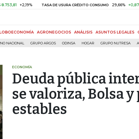
1
+2,19%
29,66%
+0,87%
+3,
TASA DE USURA CRÉDITO CONSUMO
LOBOECONOMÍA
AGRONEGOCIOS
ANÁLISIS
ASUNTOS LEGALES
RNO NACIONAL
GRUPO ARGOS
ODINSA
HOGAR
GRUPO NUTRESA
A
ECONOMÍA
Deuda pública inte
se valoriza, Bolsa y
estables