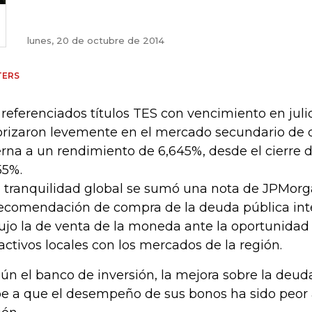
lunes, 20 de octubre de 2014
TERS
 referenciados títulos TES con vencimiento en jul
orizaron levemente en el mercado secundario de 
erna a un rendimiento de 6,645%, desde el cierre d
55%.
a tranquilidad global se sumó una nota de JPMorg
recomendación de compra de la deuda pública int
ujo la de venta de la moneda ante la oportunidad
 activos locales con los mercados de la región.
ún el banco de inversión, la mejora sobre la deu
e a que el desempeño de sus bonos ha sido peor al