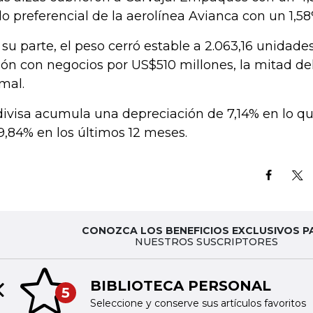
ulo preferencial de la aerolínea Avianca con un 1,58
 su parte, el peso cerró estable a 2.063,16 unidade
ión con negocios por US$510 millones, la mitad de
mal.
divisa acumula una depreciación de 7,14% en lo qu
9,84% en los últimos 12 meses.
CONOZCA LOS BENEFICIOS EXCLUSIVOS P
NUESTROS SUSCRIPTORES
BIBLIOTECA PERSONAL
5
Previous slide
Seleccione y conserve sus artículos favoritos