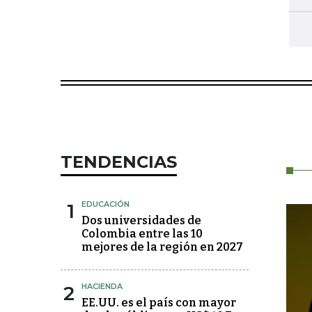
TENDENCIAS
1
EDUCACIÓN
Dos universidades de
Colombia entre las 10
mejores de la región en 2027
2
HACIENDA
EE.UU. es el país con mayor