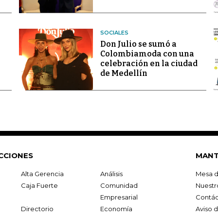
SOCIALES
Don Julio se sumó a
Colombiamoda con una
celebración en la ciudad
de Medellín
CCIONES
MANT
Alta Gerencia
Análisis
Mesa d
Caja Fuerte
Comunidad
Nuestr
Empresarial
Contác
Directorio
Economía
Aviso 