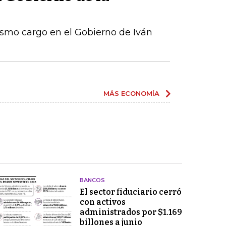
ismo cargo en el Gobierno de Iván
MÁS ECONOMÍA
BANCOS
El sector fiduciario cerró
con activos
administrados por $1.169
billones a junio