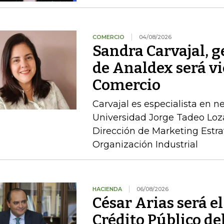
COMERCIO
04/08/2026
Sandra Carvajal, g
de Analdex será v
Comercio
Carvajal es especialista en n
Universidad Jorge Tadeo Loz
Dirección de Marketing Estra
Organización Industrial
HACIENDA
06/08/2026
César Arias será el
Crédito Público de