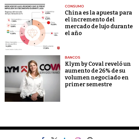
CONSUMO
China es la apuesta para
el incremento del
mercado de lujo durante
el año
BANCOS
Klym by Coval reveló un
aumento de 26% de su
volumen negociado en
primer semestre