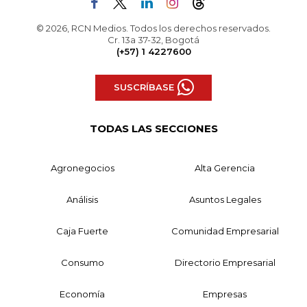
© 2026, RCN Medios. Todos los derechos reservados.
Cr. 13a 37-32, Bogotá
(+57) 1 4227600
SUSCRÍBASE
TODAS LAS SECCIONES
Agronegocios
Alta Gerencia
Análisis
Asuntos Legales
Caja Fuerte
Comunidad Empresarial
Consumo
Directorio Empresarial
Economía
Empresas