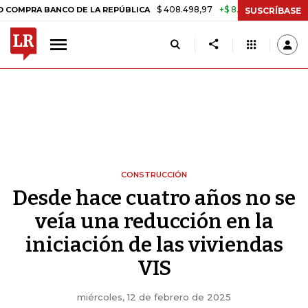
$ 408.498,97
+$ 8.753,81
+2,19%
 BANCO DE LA REPÚBLICA
TASA 
SUSCRÍBASE
CONSTRUCCIÓN
Desde hace cuatro años no se
veía una reducción en la
iniciación de las viviendas
VIS
miércoles, 12 de febrero de 2025