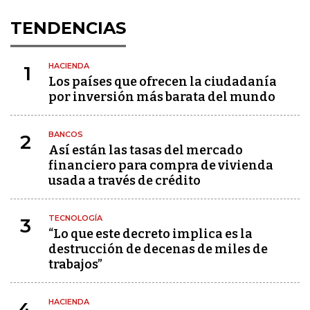
TENDENCIAS
HACIENDA
1
Los países que ofrecen la ciudadanía
por inversión más barata del mundo
BANCOS
2
Así están las tasas del mercado
financiero para compra de vivienda
usada a través de crédito
TECNOLOGÍA
3
“Lo que este decreto implica es la
destrucción de decenas de miles de
trabajos”
HACIENDA
4