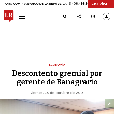
$ 408.498,97
+$ 8.753,81
+2,19%
OMPRA BANCO DE LA REPÚBLICA
SUSCRÍBASE
ECONOMÍA
Descontento gremial por
gerente de Banagrario
viernes, 25 de octubre de 2013