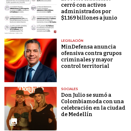
cerró con activos
administrados por
$1.169 billones a junio
LEGISLACIÓN
MinDefensa anuncia
ofensiva contra grupos
criminales y mayor
control territorial
SOCIALES
Don Julio se sumó a
Colombiamoda con una
celebración en la ciudad
de Medellín