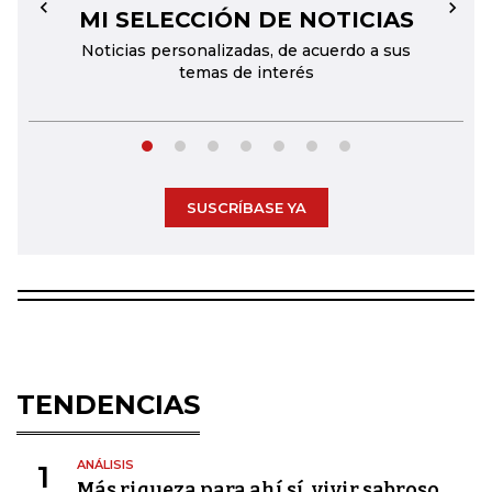
MI SELECCIÓN DE NOTICIAS
←
→
Noticias personalizadas, de acuerdo a sus
temas de interés
SUSCRÍBASE YA
TENDENCIAS
ANÁLISIS
1
Más riqueza para ahí sí, vivir sabroso