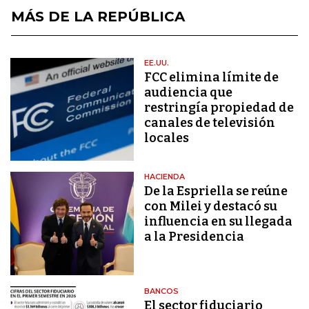
MÁS DE LA REPÚBLICA
EE.UU.
FCC elimina límite de
audiencia que
restringía propiedad de
canales de televisión
locales
HACIENDA
De la Espriella se reúne
con Milei y destacó su
influencia en su llegada
a la Presidencia
BANCOS
El sector fiduciario