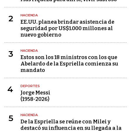
HACIENDA
2
EE.UU. planea brindar asistencia de
seguridad por US$1.000 millones al
nuevo gobierno
HACIENDA
3
Estos son los 18 ministros con los que
Abelardo de la Espriella comienza su
mandato
DEPORTES
4
Jorge Messi
(1958-2026)
HACIENDA
5
De la Espriella se reúne con Milei y
destacó su influencia en su llegada a la