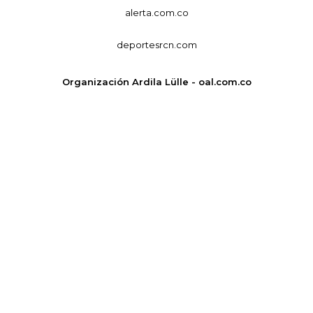
alerta.com.co
deportesrcn.com
Organización Ardila Lülle - oal.com.co