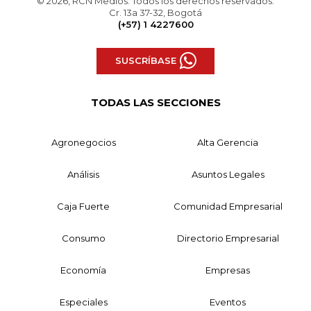
© 2026, RCN Medios. Todos los derechos reservados.
Cr. 13a 37-32, Bogotá
(+57) 1 4227600
SUSCRÍBASE
TODAS LAS SECCIONES
Agronegocios
Alta Gerencia
Análisis
Asuntos Legales
Caja Fuerte
Comunidad Empresarial
Consumo
Directorio Empresarial
Economía
Empresas
Especiales
Eventos