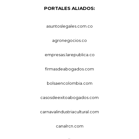
PORTALES ALIADOS:
asuntoslegales.com.co
agronegocios.co
empresas.larepublica.co
firmasdeabogados.com
bolsaencolombia.com
casosdeexitoabogados.com
carnavalindustriacultural.com
canalrcn.com