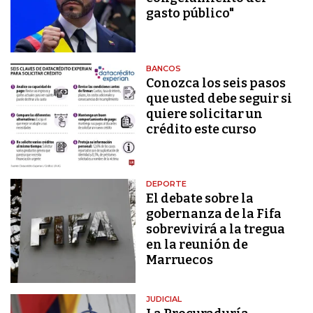
gasto público"
BANCOS
Conozca los seis pasos
que usted debe seguir si
quiere solicitar un
crédito este curso
DEPORTE
El debate sobre la
gobernanza de la Fifa
sobrevivirá a la tregua
en la reunión de
Marruecos
JUDICIAL