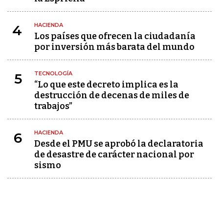
HACIENDA
4
Los países que ofrecen la ciudadanía
por inversión más barata del mundo
TECNOLOGÍA
5
“Lo que este decreto implica es la
destrucción de decenas de miles de
trabajos”
HACIENDA
6
Desde el PMU se aprobó la declaratoria
de desastre de carácter nacional por
sismo