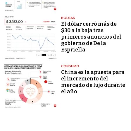
BOLSAS
El dólar cerró más de
$30 a la baja tras
primeros anuncios del
gobierno de De la
Espriella
CONSUMO
China es la apuesta para
el incremento del
mercado de lujo durante
el año