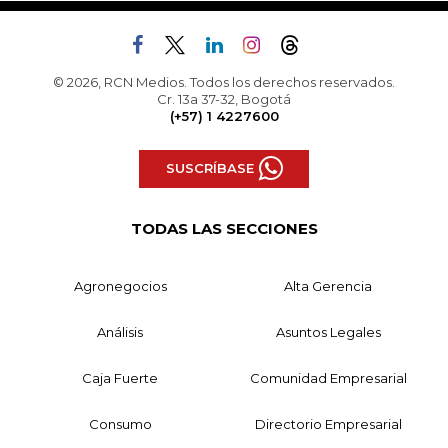
© 2026, RCN Medios. Todos los derechos reservados.
Cr. 13a 37-32, Bogotá
(+57) 1 4227600
SUSCRÍBASE
TODAS LAS SECCIONES
Agronegocios
Alta Gerencia
Análisis
Asuntos Legales
Caja Fuerte
Comunidad Empresarial
Consumo
Directorio Empresarial