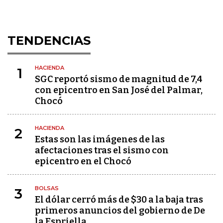
TENDENCIAS
HACIENDA
1
SGC reportó sismo de magnitud de 7,4
con epicentro en San José del Palmar,
Chocó
HACIENDA
2
Estas son las imágenes de las
afectaciones tras el sismo con
epicentro en el Chocó
BOLSAS
3
El dólar cerró más de $30 a la baja tras
primeros anuncios del gobierno de De
la Espriella